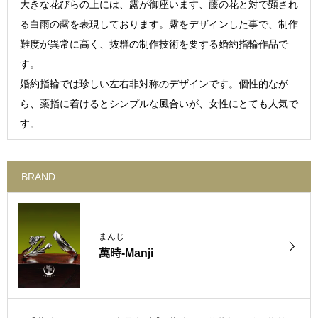
大きな花びらの上には、露が御座います、藤の花と対で顕され
る白雨の露を表現しております。露をデザインした事で、制作
難度が異常に高く、抜群の制作技術を要する婚約指輪作品で
す。
婚約指輪では珍しい左右非対称のデザインです。個性的なが
ら、薬指に着けるとシンプルな風合いが、女性にとても人気で
す。
BRAND
まんじ
萬時-Manji