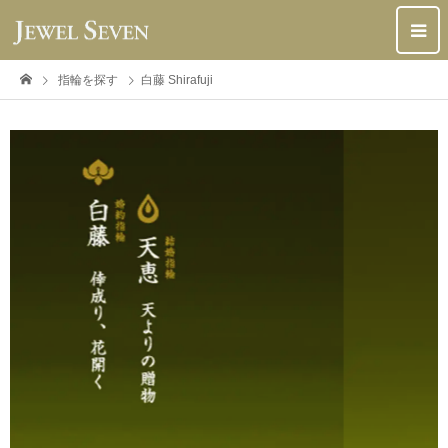
指輪を探す
白藤 Shirafuji