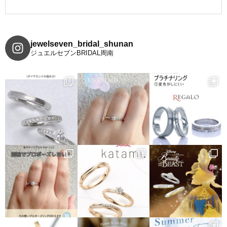
jewelseven_bridal_shunan
ジュエルセブンBRIDAL周南