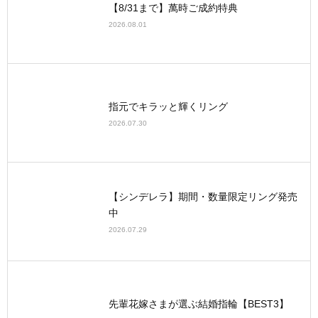
【8/31まで】萬時ご成約特典
2026.08.01
指元でキラッと輝くリング
2026.07.30
【シンデレラ】期間・数量限定リング発売
中
2026.07.29
先輩花嫁さまが選ぶ結婚指輪【BEST3】