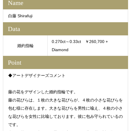
Name
白藤 Shirafuji
Data
0.270ct～0.33ct ￥260,700 +
婚約指輪
Diamond
Point
◆アートデザイナーズコメント
藤の花をデザインした婚約指輪です。
藤の花びらは、１枚の大きな花びらが、４枚の小さな花びらを
包む様に存在します。大きな花びらを男性に喩え、４枚の小さ
な花びらを女性に比喩しております。彼に包み守られているの
です。