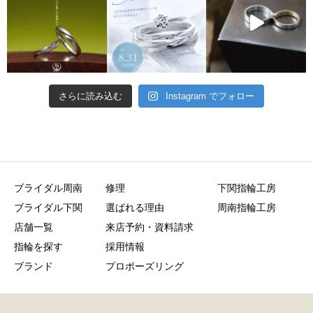
さらに読み込む
Instagram でフォロー
ブライダル周南
修理
下関指輪工房
ブライダル下関
選ばれる理由
周南指輪工房
店舗一覧
来店予約・資料請求
指輪を探す
採用情報
ブランド
プロポーズリング