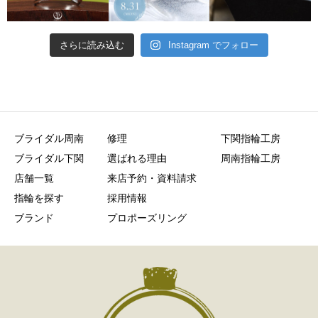
さらに読み込む
Instagram でフォロー
ブライダル周南
修理
下関指輪工房
ブライダル下関
選ばれる理由
周南指輪工房
店舗一覧
来店予約・資料請求
指輪を探す
採用情報
ブランド
プロポーズリング