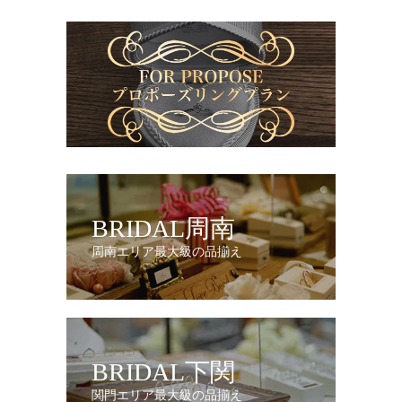
BRIDAL周南
周南エリア最大級の品揃え
BRIDAL下関
関門エリア最大級の品揃え