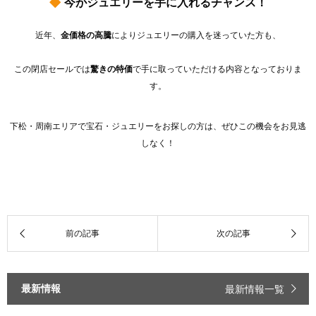
今がジュエリーを手に入れるチャンス！
近年、
金価格の高騰
によりジュエリーの購入を迷っていた方も、
この閉店セールでは
驚きの特価
で手に取っていただける内容となっておりま
す。
下松・周南エリアで宝石・ジュエリーをお探しの方は、ぜひこの機会をお見逃
しなく！
最新情報
最新情報一覧