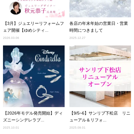
【3月】ジュエリーリフォームフ
各店の年末年始の営業日・営業
ェア開催【ゆめシティ...
時間につきまして
2026.03.06
2025.12.27
【2026年モデル発売開始】ディ
【9/5~6】サンリブ下松店 リニ
ズニーシンデレラブ...
ューアル＆リフォ...
2025.10.01
2025.09.01