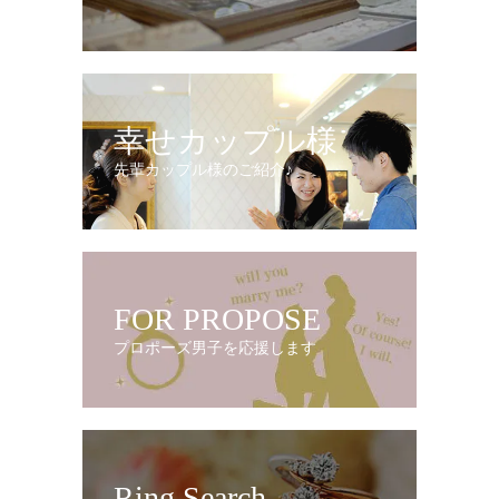
幸せカップル様
先輩カップル様のご紹介♪
FOR PROPOSE
プロポーズ男子を応援します
Ring Search