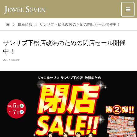
最新情報
サンリブ下松店改装のための閉店セール開催中！
サンリブ下松店改装のための閉店セール開催
中！
2025.06.01