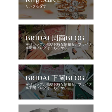
リングを探す
BRIDAL周南BLOG
幸せカップル様やお得な情報も。ブライダ
ル周南ブログはこちらから。
BRIDAL下関BLOG
幸せカップル様やお得な情報も。ブライダ
ル下関ブログはこちらから。