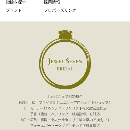
指輪を探す
採用情報
ブランド
プロポーズリング
おかげさまで創業48年
下関と下松、ブライダルジュエリー専門セレクトショップと
シーモール・ゆめシティ・サンリブ下松の総合宝飾店
手作り指輪（ペアリング・結婚指輪）も対応
山口・広島・福岡・北九州小倉エリア最大級の品揃えです
フォーエバーマークダイヤモンド正規取扱店