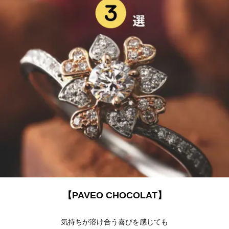
【PAVEO CHOCOLAT】
気持ちが溶け合う喜びを感じても