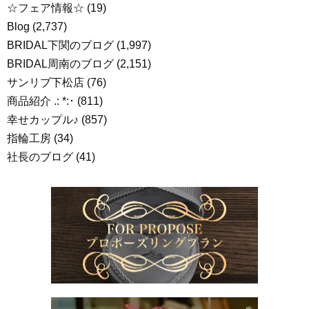
☆フェア情報☆
(19)
Blog
(2,737)
BRIDAL下関のブログ
(1,997)
BRIDAL周南のブログ
(2,151)
サンリブ下松店
(76)
商品紹介 .: *:･
(811)
幸せカップル♪
(857)
指輪工房
(34)
社長のブログ
(41)