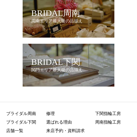
BRIDAL周南
周南エリア最大級の品揃え
BRIDAL下関
関門エリア最大級の品揃え
ブライダル周南
修理
下関指輪工房
ブライダル下関
選ばれる理由
周南指輪工房
店舗一覧
来店予約・資料請求