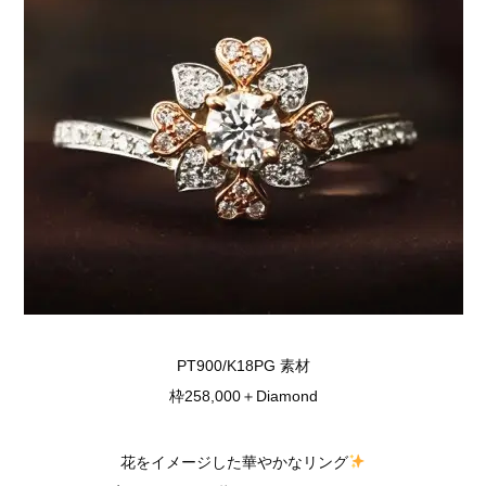
PT900/K18PG 素材
枠258,000＋Diamond
花をイメージした華やかなリング