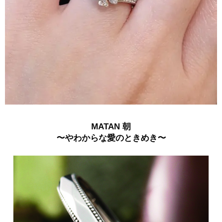
MATAN 朝
〜やわからな愛のときめき〜