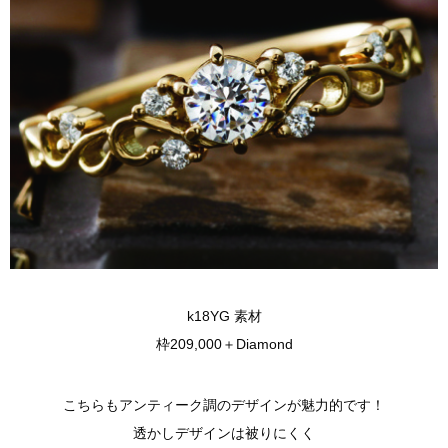
k18YG 素材
枠209,000＋Diamond
こちらもアンティーク調のデザインが魅力的です！
透かしデザインは被りにくく