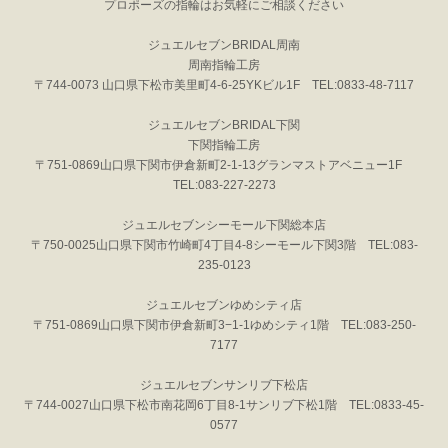
プロポーズの指輪はお気軽にご相談ください
ジュエルセブンBRIDAL周南
周南指輪工房
〒744-0073 山口県下松市美里町4-6-25YKビル1F TEL:0833-48-7117
ジュエルセブンBRIDAL下関
下関指輪工房
〒751-0869山口県下関市伊倉新町2-1-13グランマストアベニュー1F
TEL:083-227-2273
ジュエルセブンシーモール下関総本店
〒750-0025山口県下関市竹崎町4丁目4-8シーモール下関3階 TEL:083-
235-0123
ジュエルセブンゆめシティ店
〒751-0869山口県下関市伊倉新町3−1-1ゆめシティ1階 TEL:083-250-
7177
ジュエルセブンサンリブ下松店
〒744-0027山口県下松市南花岡6丁目8-1サンリブ下松1階 TEL:0833-45-
0577