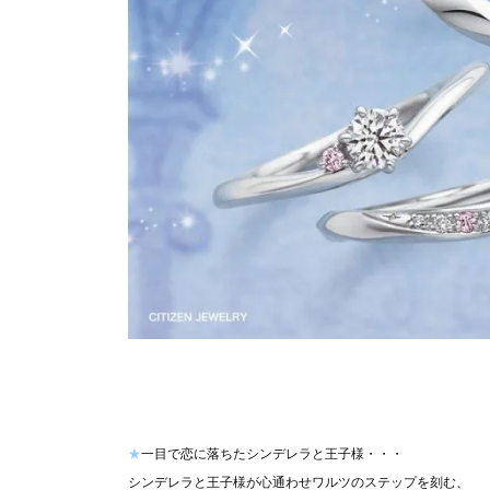
★
一目で恋に落ちたシンデレラと王子様・・・
シンデレラと王子様が心通わせワルツのステップを刻む、