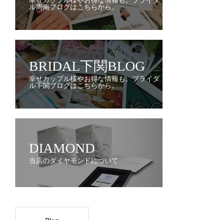
幸せカップル様やお得な情報も。ブライダ
ル周南ブログはこちらから。
BRIDAL下関BLOG
幸せカップル様やお得な情報も。ブライダ
ル下関ブログはこちらから。
DIAMOND
当店のダイヤモンドについて