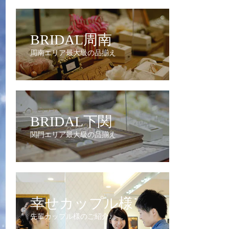
BRIDAL周南
周南エリア最大級の品揃え
BRIDAL下関
関門エリア最大級の品揃え
幸せカップル様
先輩カップル様のご紹介♪