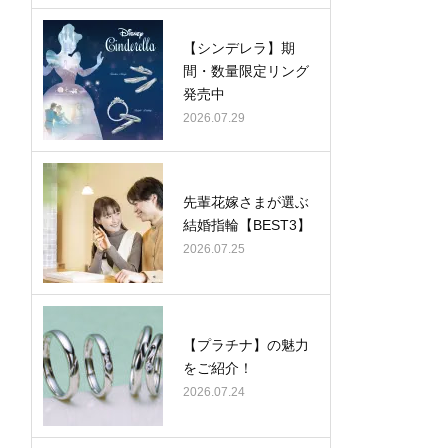
【シンデレラ】期
間・数量限定リング
発売中
2026.07.29
先輩花嫁さまが選ぶ
結婚指輪【BEST3】
2026.07.25
【プラチナ】の魅力
をご紹介！
2026.07.24