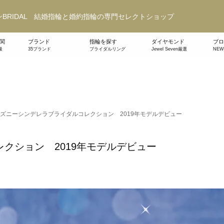
BRIDAL 結婚指輪と婚約指輪の専門セレクトショップ
関
ブランド
指輪を探す
ダイヤモンド
ブロ
級
35ブランド
ブライダルリング
Jewel Seven厳選
NE
ズニーシンデレラブライダルコレクション 2019年モデルデビュー
クション 2019年モデルデビュー