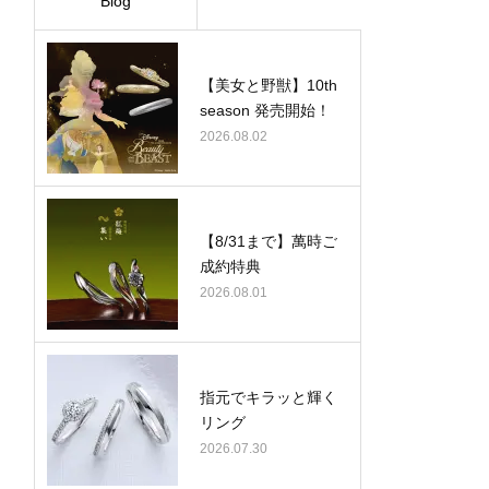
Blog
【美女と野獣】10th
season 発売開始！
2026.08.02
【8/31まで】萬時ご
成約特典
2026.08.01
指元でキラッと輝く
リング
2026.07.30