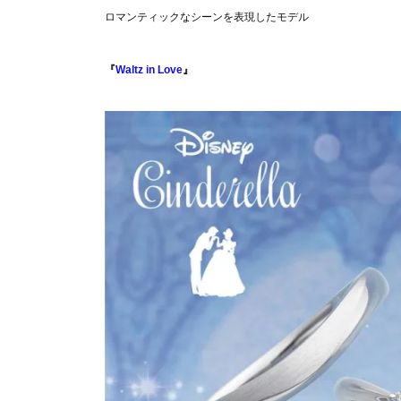
ロマンティックなシーンを表現したモデル
『
Waltz in Love
』