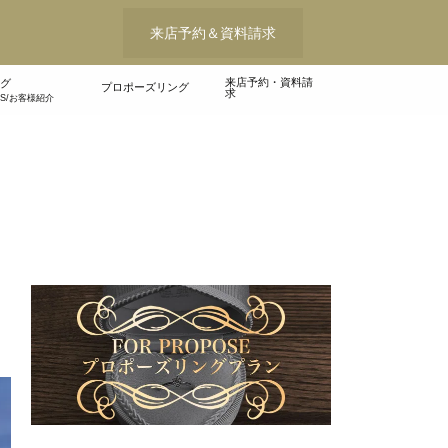
来店予約＆資料請求
来店予約・資料請
グ
プロポーズリング
求
WS/お客様紹介