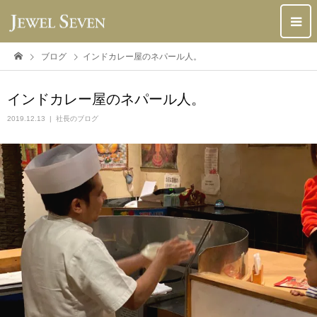
ブログ
インドカレー屋のネパール人。
インドカレー屋のネパール人。
2019.12.13
社長のブログ