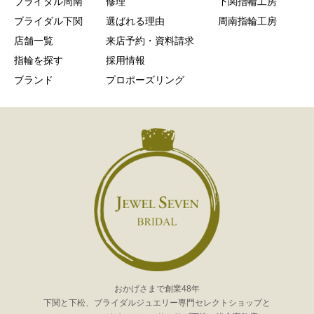
ブライダル周南
修理
下関指輪工房
ブライダル下関
選ばれる理由
周南指輪工房
店舗一覧
来店予約・資料請求
指輪を探す
採用情報
ブランド
プロポーズリング
おかげさまで創業48年
下関と下松、ブライダルジュエリー専門セレクトショップと