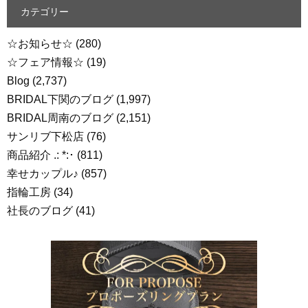
カテゴリー
☆お知らせ☆
(280)
☆フェア情報☆
(19)
Blog
(2,737)
BRIDAL下関のブログ
(1,997)
BRIDAL周南のブログ
(2,151)
サンリブ下松店
(76)
商品紹介 .: *:･
(811)
幸せカップル♪
(857)
指輪工房
(34)
社長のブログ
(41)