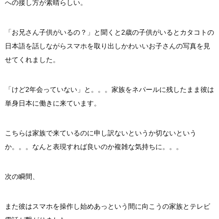
への接し方が素晴らしい。
「お兄さん子供がいるの？」と聞くと2歳の子供がいるとカタコトの
日本語を話しながらスマホを取り出しかわいいお子さんの写真を見
せてくれました。
「けど2年会っていない」と。。。家族をネパールに残したまま彼は
単身日本に働きに来ています。
こちらは家族で来ているのに申し訳ないというか切ないという
か。。。なんと表現すれば良いのか複雑な気持ちに。。。
次の瞬間、
また彼はスマホを操作し始めあっという間に向こうの家族とテレビ