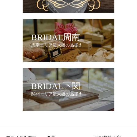
BRIDAL周南
周南エリア最大級の品揃え
BRIDAL下関
関門エリア最大級の品揃え