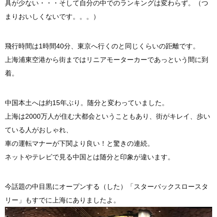
具が少ない・・・そして自分の中でのランキングは変わらず。（つ
まりおいしくないです。。。）
飛行時間は1時間40分、東京へ行くのと同じくらいの距離です。
上海浦東空港から街まではリニアモーターカーであっという間に到
着。
中国本土へは約15年ぶり。随分と変わっていました。
上海は2000万人が住む大都会ということもあり、街がキレイ、歩い
ている人がおしゃれ、
車の運転マナーが下関より良い！と驚きの連続。
ネットやテレビで見る中国とは随分と印象が違います。
今話題の中目黒にオープンする（した）「スターバックスロースタ
リー」もすでに上海にありましたよ。