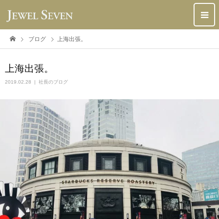
ブログ
上海出張。
上海出張。
2019.02.28
社長のブログ