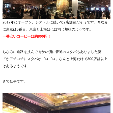
2017年にオープン、シアトルに続いて2店舗目だそうです。ちなみ
に東京は5番目。東京と上海はほぼ同じ規模のようです。
一番安いコーヒーは約800円！
ちなみに道路を挟んで向かい側に普通のスタバもありました笑
てかアチコチにスタバがゴロゴロ。なんと上海だけで300店舗以上
はあるようです。
さて仕事です。