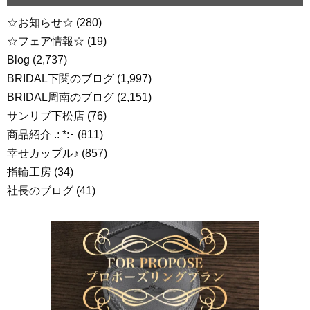
☆お知らせ☆
(280)
☆フェア情報☆
(19)
Blog
(2,737)
BRIDAL下関のブログ
(1,997)
BRIDAL周南のブログ
(2,151)
サンリブ下松店
(76)
商品紹介 .: *:･
(811)
幸せカップル♪
(857)
指輪工房
(34)
社長のブログ
(41)