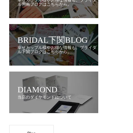
幸せカップル様やお得な情報も。ブライダ
ル周南ブログはこちらから。
BRIDAL下関BLOG
幸せカップル様やお得な情報も。ブライダ
ル下関ブログはこちらから。
DIAMOND
当店のダイヤモンドについて