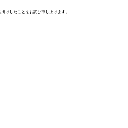
お掛けしたことをお詫び申し上げます。