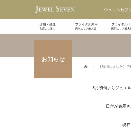
ジュエルセブン
店舗・修理
ブライダル周南
ブライダル下
各店のご案内
周南エリア最大級
関門エリア最大
お知らせ
【解消しました】予
3月初旬よりジュエ
日付が表示さ
現在