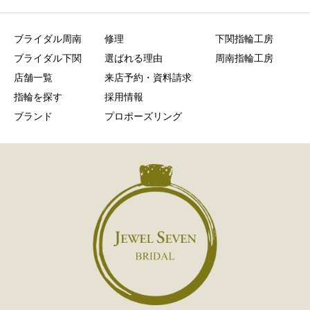
ブライダル周南
修理
下関指輪工房
ブライダル下関
選ばれる理由
周南指輪工房
店舗一覧
来店予約・資料請求
指輪を探す
採用情報
ブランド
プロポーズリング