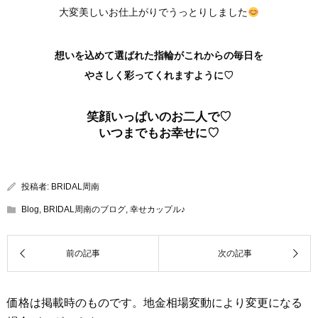
大変美しいお仕上がりでうっとりしました
想いを込めて選ばれた指輪がこれからの毎日を
やさしく彩ってくれますように♡
笑顔いっぱいのお二人で♡
いつまでもお幸せに♡
投稿者:
BRIDAL周南
Blog
,
BRIDAL周南のブログ
,
幸せカップル♪
価格は掲載時のものです。地金相場変動により変更になる