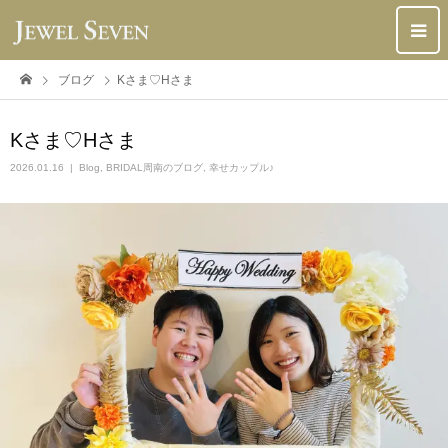
ブログ
Kさま♡Hさま
Kさま♡Hさま
2026.01.16
Blog
,
BRIDAL周南のブログ
,
幸せカップル♪