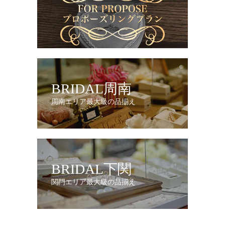
BRIDAL周南
周南エリア最大級の品揃え
BRIDAL下関
関門エリア最大級の品揃え