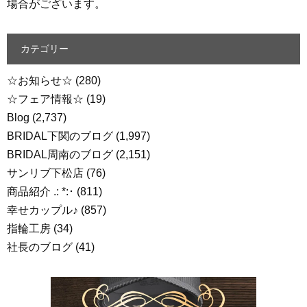
場合がございます。
カテゴリー
☆お知らせ☆
(280)
☆フェア情報☆
(19)
Blog
(2,737)
BRIDAL下関のブログ
(1,997)
BRIDAL周南のブログ
(2,151)
サンリブ下松店
(76)
商品紹介 .: *:･
(811)
幸せカップル♪
(857)
指輪工房
(34)
社長のブログ
(41)