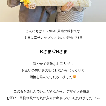
こんにちは！BRIDAL周南の磯村です
本日は幸せカップルさまのご紹介です!!
Kさま♡Hさま
穏やかで素敵なお二人･:*+.
お互いの想いを大切にしながらじっくりと
指輪を選んでくださいました
ご試着を楽しんでいただきながら、デザインを厳選！
お互い一目惚れ級のお気に入りに出会っていただけました˚✧₊⁎