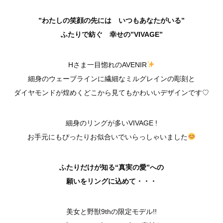
”わたしの笑顔の先には いつもあなたがいる”
ふたりで紡ぐ 幸せの”VIVAGE”
Hさま一目惚れのAVENIR
細身のウェーブラインに繊細なミルグレインの彫刻と
ダイヤモンドが煌めくどこから見てもかわいいデザインです♡
細身のリングが多いVIVAGE !
お手元にもぴったりお似合いでいらっしゃいました
ふたりだけが知る“真実の愛”への
願いをリングに込めて・・・
美女と野獣9thの限定モデル!!