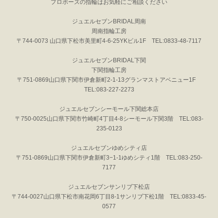
プロポーズの指輪はお気軽にご相談ください
ジュエルセブンBRIDAL周南
周南指輪工房
〒744-0073 山口県下松市美里町4-6-25YKビル1F TEL:0833-48-7117
ジュエルセブンBRIDAL下関
下関指輪工房
〒751-0869山口県下関市伊倉新町2-1-13グランマストアベニュー1F
TEL:083-227-2273
ジュエルセブンシーモール下関総本店
〒750-0025山口県下関市竹崎町4丁目4-8シーモール下関3階 TEL:083-
235-0123
ジュエルセブンゆめシティ店
〒751-0869山口県下関市伊倉新町3−1-1ゆめシティ1階 TEL:083-250-
7177
ジュエルセブンサンリブ下松店
〒744-0027山口県下松市南花岡6丁目8-1サンリブ下松1階 TEL:0833-45-
0577