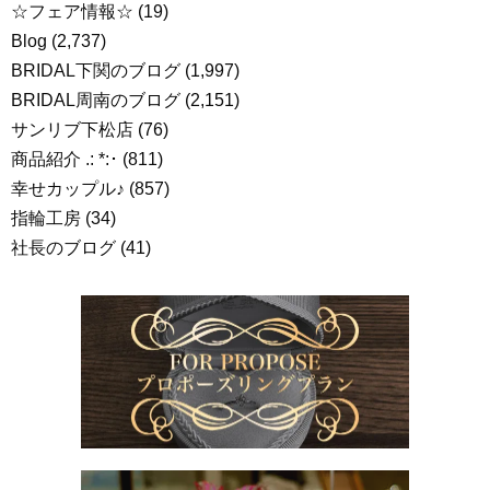
☆フェア情報☆
(19)
Blog
(2,737)
BRIDAL下関のブログ
(1,997)
BRIDAL周南のブログ
(2,151)
サンリブ下松店
(76)
商品紹介 .: *:･
(811)
幸せカップル♪
(857)
指輪工房
(34)
社長のブログ
(41)