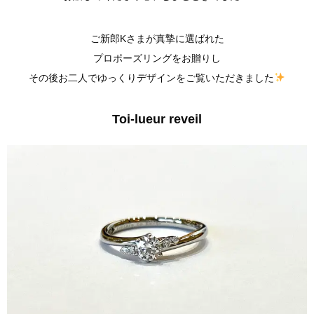
ご新郎Kさまが真摯に選ばれた
プロポーズリングをお贈りし
その後お二人でゆっくりデザインをご覧いただきました
Toi-lueur reveil