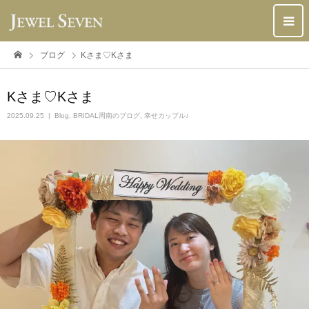
ブログ
Kさま♡Kさま
Kさま♡Kさま
2025.09.25
Blog
,
BRIDAL周南のブログ
,
幸せカップル♪