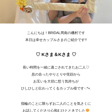
こんにちは！BRIDAL周南の磯村です
本日は幸せカップルさまのご紹介です!!
♡ Kさま＆Kさま ♡
長い時間を一緒に過ごされてきたお二人♡
息の合ったやりとりや笑顔から
お互いを大切に想う気持ちが
ひしひしと伝わってくるカップル様です･:*+.
指輪のことに限らずお二人のことを気さくに
お話してくださり心和むひとときでした