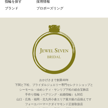
指輪を探す
採用情報
ブランド
プロポーズリング
おかげさまで創業48年
下関と下松、ブライダルジュエリー専門セレクトショップと
シーモール・ゆめシティ・サンリブ下松の総合宝飾店
手作り指輪（ペアリング・結婚指輪）も対応
山口・広島・福岡・北九州小倉エリア最大級の品揃えです
フォーエバーマークダイヤモンド正規取扱店