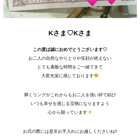
Kさま♡Kさま
この度は誠におめでとうございます♡
お二人の自然なやりとりや笑顔が絶えない
とても素敵な時間をご一緒できて
大変光栄に感じております
輝くリングがこれからもお二人を強い絆で結び
いつも幸せを感じる宝物になりますよう
心から願っています
お式の際には是非お手入れにお越しくださいね!!