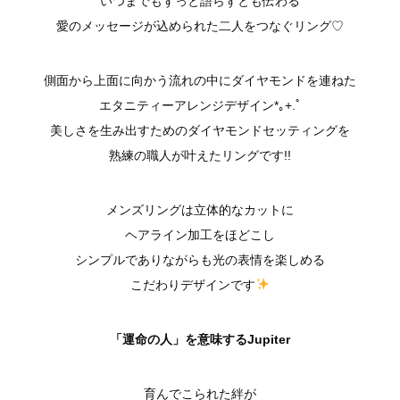
いつまでもずっと語らずとも伝わる
愛のメッセージが込められた二人をつなぐリング♡
側面から上面に向かう流れの中にダイヤモンドを連ねた
エタニティーアレンジデザイン*｡+.ﾟ
美しさを生み出すためのダイヤモンドセッティングを
熟練の職人が叶えたリングです!!
メンズリングは立体的なカットに
ヘアライン加工をほどこし
シンプルでありながらも光の表情を楽しめる
こだわりデザインです
「運命の人」を意味するJupiter
育んでこられた絆が