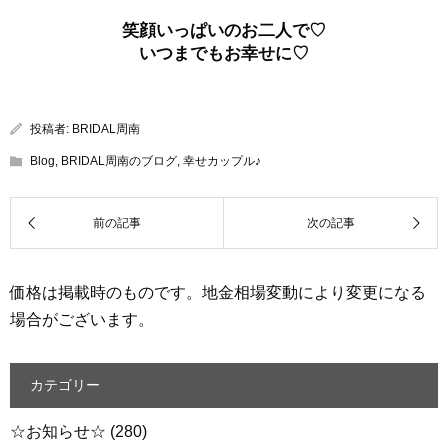
笑顔いっぱいのお二人で♡
いつまでもお幸せに♡
投稿者:
BRIDAL周南
Blog
,
BRIDAL周南のブログ
,
幸せカップル♪
価格は掲載時のものです。地金相場変動により変更になる
場合がございます。
カテゴリー
☆お知らせ☆
(280)