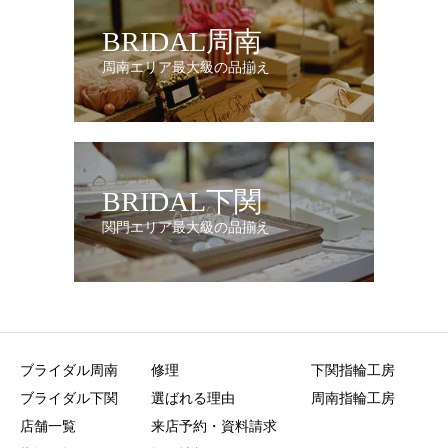
BRIDAL周南
周南エリア最大級の品揃え
BRIDAL下関
関門エリア最大級の品揃え
ブライダル周南
修理
下関指輪工房
ブライダル下関
選ばれる理由
周南指輪工房
店舗一覧
来店予約・資料請求