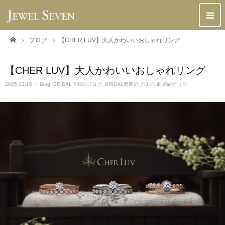
ブログ
【CHER LUV】大人かわいいおしゃれリング
【CHER LUV】大人かわいいおしゃれリング
2025.03.15
Blog
,
BRIDAL下関のブログ
,
BRIDAL周南のブログ
,
商品紹介 .: *:･