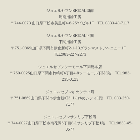
ジュエルセブンBRIDAL周南
周南指輪工房
〒744-0073 山口県下松市美里町4-6-25YKビル1F TEL:0833-48-7117
ジュエルセブンBRIDAL下関
下関指輪工房
〒751-0869山口県下関市伊倉新町2-1-13グランマストアベニュー1F
TEL:083-227-2273
ジュエルセブンシーモール下関総本店
〒750-0025山口県下関市竹崎町4丁目4-8シーモール下関3階 TEL:083-
235-0123
ジュエルセブンゆめシティ店
〒751-0869山口県下関市伊倉新町3−1-1ゆめシティ1階 TEL:083-250-
7177
ジュエルセブンサンリブ下松店
〒744-0027山口県下松市南花岡6丁目8-1サンリブ下松1階 TEL:0833-45-
0577