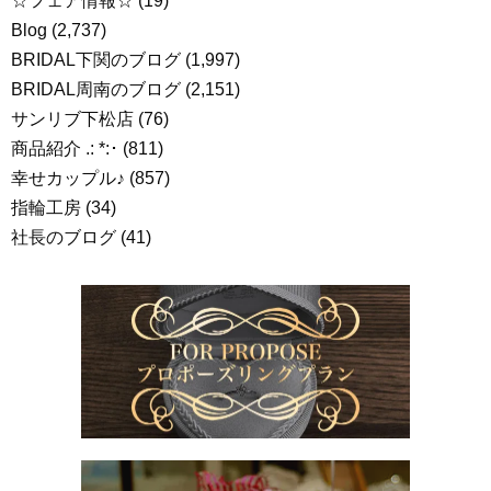
☆フェア情報☆
(19)
Blog
(2,737)
BRIDAL下関のブログ
(1,997)
BRIDAL周南のブログ
(2,151)
サンリブ下松店
(76)
商品紹介 .: *:･
(811)
幸せカップル♪
(857)
指輪工房
(34)
社長のブログ
(41)