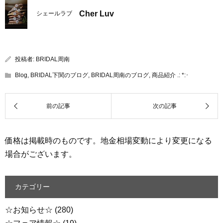
Cher Luv
シェールラブ
投稿者:
BRIDAL周南
Blog
,
BRIDAL下関のブログ
,
BRIDAL周南のブログ
,
商品紹介 .: *:･
価格は掲載時のものです。地金相場変動により変更になる
場合がございます。
カテゴリー
☆お知らせ☆
(280)