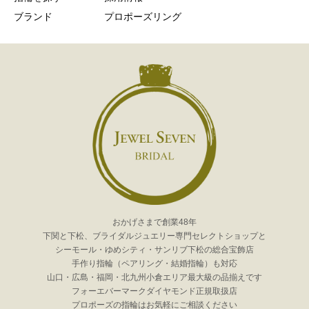
ブランド
プロポーズリング
おかげさまで創業48年
下関と下松、ブライダルジュエリー専門セレクトショップと
シーモール・ゆめシティ・サンリブ下松の総合宝飾店
手作り指輪（ペアリング・結婚指輪）も対応
山口・広島・福岡・北九州小倉エリア最大級の品揃えです
フォーエバーマークダイヤモンド正規取扱店
プロポーズの指輪はお気軽にご相談ください