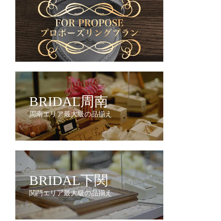
BRIDAL周南
周南エリア最大級の品揃え
BRIDAL下関
関門エリア最大級の品揃え