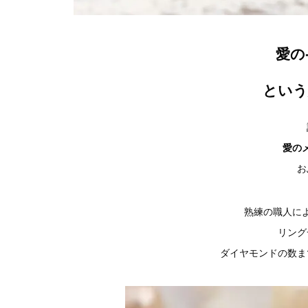
愛の-
という
愛の
お
熟練の職人に
リング
ダイヤモンドの数ま