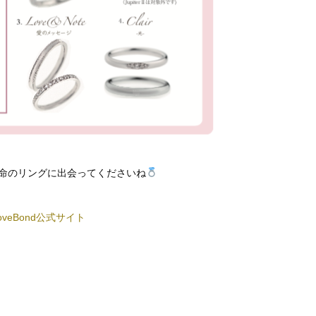
命のリングに出会ってくださいね
oveBond公式サイト