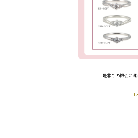
是非この機会に運
L