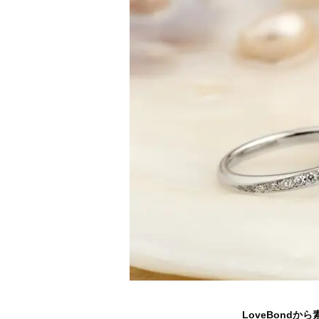
LoveBond