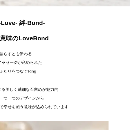
Love- 絆-Bond-
意味のLoveBond
語らずとも伝わる
メッセージ
が込められた
ふたりをつなぐRing
よる美しく繊細な石留めが魅力的
一つ一つのデザインから
で幸せを願う意味が込められています