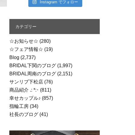
Instagram でフォロー
カテゴリー
☆お知らせ☆
(280)
☆フェア情報☆
(19)
Blog
(2,737)
BRIDAL下関のブログ
(1,997)
BRIDAL周南のブログ
(2,151)
サンリブ下松店
(76)
商品紹介 .: *:･
(811)
幸せカップル♪
(857)
指輪工房
(34)
社長のブログ
(41)