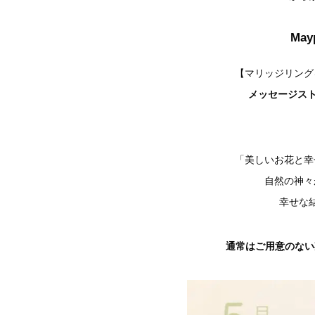
May
【マリッジリング
メッセージス
「美しいお花と幸
自然の神々
幸せな
通常はご用意のない期