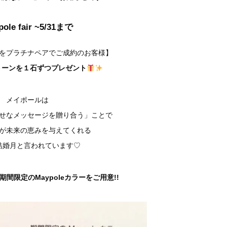
pole fair ~5/31まで
をプラチナペアでご成約のお客様】
トーンを１石ずつプレゼント
メイポールは
せなメッセージを贈り合う」ことで
が未来の恵みを与えてくれる
結婚月と言われています♡
間限定のMaypoleカラーをご用意!!