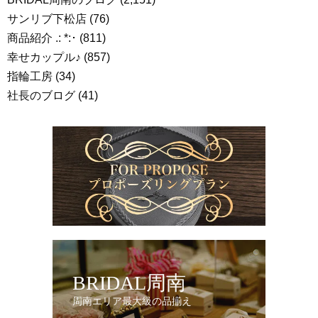
サンリブ下松店
(76)
商品紹介 .: *:･
(811)
幸せカップル♪
(857)
指輪工房
(34)
社長のブログ
(41)
BRIDAL周南
周南エリア最大級の品揃え