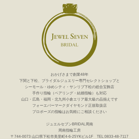
おかげさまで創業48年
下関と下松、ブライダルジュエリー専門セレクトショップと
シーモール・ゆめシティ・サンリブ下松の総合宝飾店
手作り指輪（ペアリング・結婚指輪）も対応
山口・広島・福岡・北九州小倉エリア最大級の品揃えです
フォーエバーマークダイヤモンド正規取扱店
プロポーズの指輪はお気軽にご相談ください
ジュエルセブンBRIDAL周南
周南指輪工房
〒744-0073 山口県下松市美里町4-6-25YKビル1F TEL:0833-48-7117