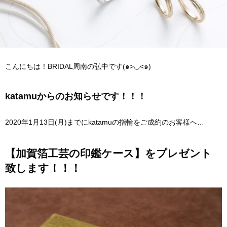
こんにちは！BRIDAL周南の弘中です(๑>◡<๑)
katamuからのお知らせです！！！
2020年1月13日(月)までにkatamuの指輪をご成約のお客様へ…
【加賀箔工芸の印鑑ケース】をプレゼント
致します！！！