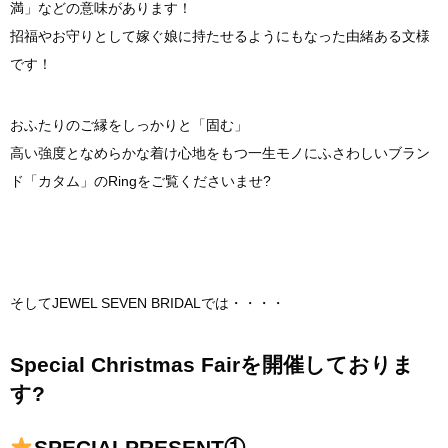
満」などの意味があります！
招福やお守りとして嫁ぐ娘に持たせるようにもなった由緒ある文様
です！
おふたりのご縁をしっかりと「固む」
高い強度となめらかな着け心地をもつ一生モノにふさわしいブラン
ド「カタム」のRingをご覧くださいませ?
そしてJEWEL SEVEN BRIDALでは・・・・
Special Christmas Fairを開催しておりま
す?
SPECIALPRESENT①