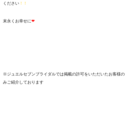
ください
！！
末永くお幸せに
❤︎
※ジュエルセブンブライダルでは掲載の許可をいただいたお客様の
みご紹介しております