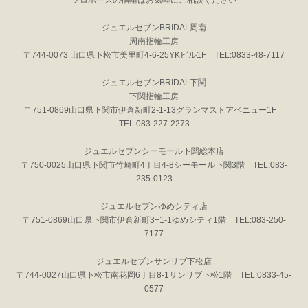
ジュエルセブンBRIDAL周南
周南指輪工房
〒744-0073 山口県下松市美里町4-6-25YKビル1F TEL:0833-48-7117
ジュエルセブンBRIDAL下関
下関指輪工房
〒751-0869山口県下関市伊倉新町2-1-13グランマストアベニュー1F
TEL:083-227-2273
ジュエルセブンシーモール下関総本店
〒750-0025山口県下関市竹崎町4丁目4-8シーモール下関3階 TEL:083-
235-0123
ジュエルセブンゆめシティ店
〒751-0869山口県下関市伊倉新町3−1-1ゆめシティ1階 TEL:083-250-
7177
ジュエルセブンサンリブ下松店
〒744-0027山口県下松市南花岡6丁目8-1サンリブ下松1階 TEL:0833-45-
0577