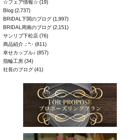
☆フェア情報☆
(19)
Blog
(2,737)
BRIDAL下関のブログ
(1,997)
BRIDAL周南のブログ
(2,151)
サンリブ下松店
(76)
商品紹介 .: *:･
(811)
幸せカップル♪
(857)
指輪工房
(34)
社長のブログ
(41)