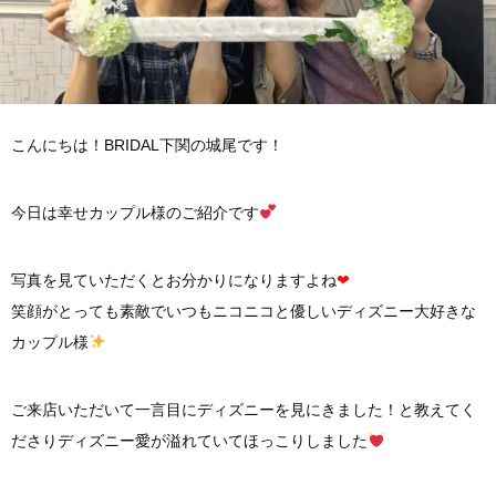
こんにちは！BRIDAL下関の城尾です！
今日は幸せカップル様のご紹介です
写真を見ていただくとお分かりになりますよね
❤︎
笑顔がとっても素敵でいつもニコニコと優しいディズニー大好きな
カップル様
ご来店いただいて一言目にディズニーを見にきました！と教えてく
ださりディズニー愛が溢れていてほっこりしました