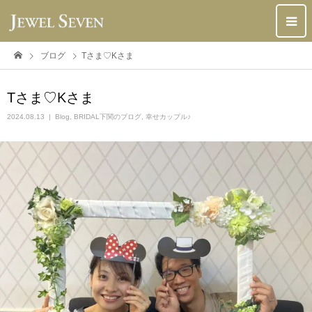
ブログ
Tさま♡Kさま
Tさま♡Kさま
2024.08.13
Blog
,
BRIDAL下関のブログ
,
幸せカップル♪