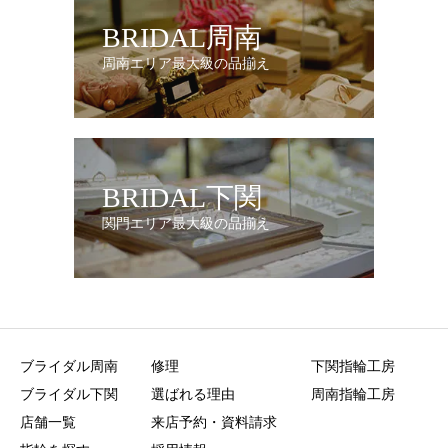
BRIDAL周南
周南エリア最大級の品揃え
BRIDAL下関
関門エリア最大級の品揃え
ブライダル周南
修理
下関指輪工房
ブライダル下関
選ばれる理由
周南指輪工房
店舗一覧
来店予約・資料請求