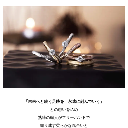
「未来へと続く足跡を 永遠に刻んでいく」
との想いを込め
熟練の職人がフリーハンドで
織り成す柔らかな風合いと