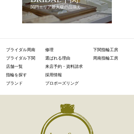
関門エリア最大級の品揃え
ブライダル周南
修理
下関指輪工房
ブライダル下関
選ばれる理由
周南指輪工房
店舗一覧
来店予約・資料請求
指輪を探す
採用情報
ブランド
プロポーズリング