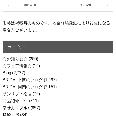
価格は掲載時のものです。地金相場変動により変更になる
場合がございます。
カテゴリー
☆お知らせ☆
(280)
☆フェア情報☆
(19)
Blog
(2,737)
BRIDAL下関のブログ
(1,997)
BRIDAL周南のブログ
(2,151)
サンリブ下松店
(76)
商品紹介 .: *:･
(811)
幸せカップル♪
(857)
指輪工房
(34)