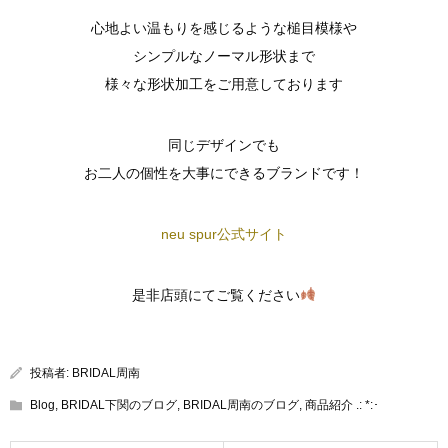
心地よい温もりを感じるような槌目模様や
シンプルなノーマル形状まで
様々な形状加工をご用意しております
同じデザインでも
お二人の個性を大事にできるブランドです！
neu spur公式サイト
是非店頭にてご覧ください
投稿者:
BRIDAL周南
Blog
,
BRIDAL下関のブログ
,
BRIDAL周南のブログ
,
商品紹介 .: *:･