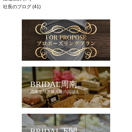
社長のブログ
(41)
BRIDAL周南
周南エリア最大級の品揃え
BRIDAL下関