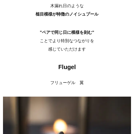
木漏れ日のような
槌目模様が特徴のノイシュプール
”ペアで同じ日に模様を刻む”
ことでより特別なつながりを
感じていただけます
Flugel
フリューゲル 翼