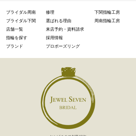
ブライダル周南
修理
下関指輪工房
ブライダル下関
選ばれる理由
周南指輪工房
店舗一覧
来店予約・資料請求
指輪を探す
採用情報
ブランド
プロポーズリング