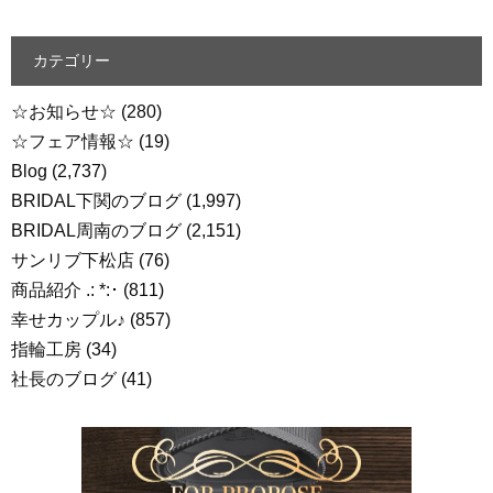
カテゴリー
☆お知らせ☆
(280)
☆フェア情報☆
(19)
Blog
(2,737)
BRIDAL下関のブログ
(1,997)
BRIDAL周南のブログ
(2,151)
サンリブ下松店
(76)
商品紹介 .: *:･
(811)
幸せカップル♪
(857)
指輪工房
(34)
社長のブログ
(41)