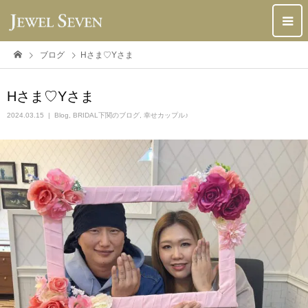
ブログ
Hさま♡Yさま
Hさま♡Yさま
2024.03.15
Blog
,
BRIDAL下関のブログ
,
幸せカップル♪