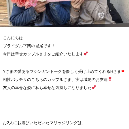
こんにちは！
ブライダル下関の城尾です！
今日は幸せカップルさまをご紹介いたします
Yさまの愛あるマシンガントークを優しく受け止めてくれるHさま
❤︎
相性バッチリのこちらのカップルさま、実は城尾のお友達
友人の幸せな姿に私も幸せな気持ちになりました
お2人にお選びいただいたマリッジリングは、