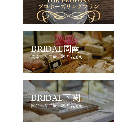
BRIDAL周南
周南エリア最大級の品揃え
BRIDAL下関
関門エリア最大級の品揃え