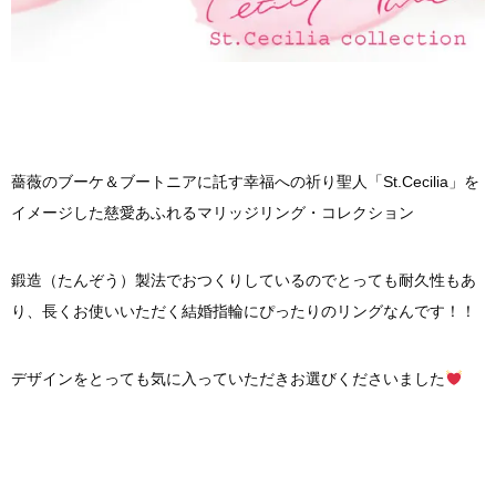
薔薇のブーケ＆ブートニアに託す幸福への祈り聖人「St.Cecilia」を
イメージした慈愛あふれるマリッジリング・コレクション
鍛造（たんぞう）製法でおつくりしているのでとっても耐久性もあ
り、長くお使いいただく結婚指輪にぴったりのリングなんです！！
デザインをとっても気に入っていただきお選びくださいました