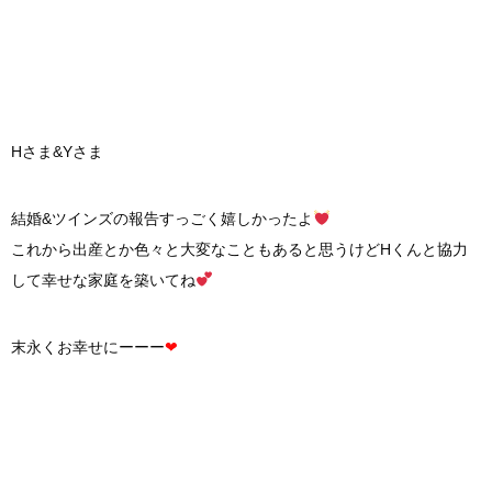
Hさま&Yさま
結婚&ツインズの報告すっごく嬉しかったよ
これから出産とか色々と大変なこともあると思うけどHくんと協力
して幸せな家庭を築いてね
末永くお幸せにーーー
❤︎