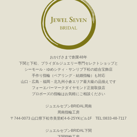
おかげさまで創業48年
下関と下松、ブライダルジュエリー専門セレクトショップと
シーモール・ゆめシティ・サンリブ下松の総合宝飾店
手作り指輪（ペアリング・結婚指輪）も対応
山口・広島・福岡・北九州小倉エリア最大級の品揃えです
フォーエバーマークダイヤモンド正規取扱店
プロポーズの指輪はお気軽にご相談ください
ジュエルセブンBRIDAL周南
周南指輪工房
〒744-0073 山口県下松市美里町4-6-25YKビル1F TEL:0833-48-7117
ジュエルセブンBRIDAL下関
下関指輪工房