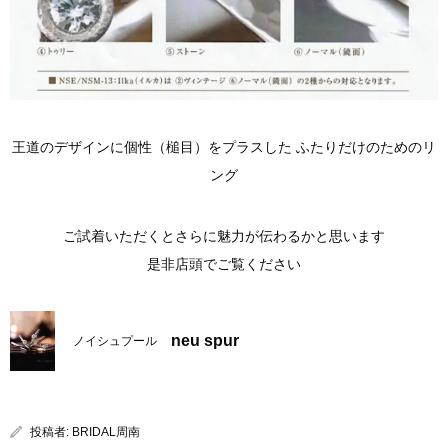
王道のデザインに個性（槌目）をプラスした ふたりだけのためのリ
ング
ご試着いただくとさらに魅力が伝わるかと思います
是非店頭でご覧ください
neu spur
ノイシュプール
投稿者:
BRIDAL周南