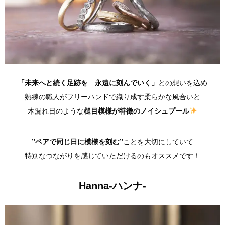
「未来へと続く足跡を 永遠に刻んでいく」
との想いを込め
熟練の職人がフリーハンドで織り成す柔らかな風合いと
木漏れ日のような
槌目模様が特徴のノイシュプール
”ペアで同じ日に模様を刻む”
ことを大切にしていて
特別なつながりを感じていただけるのもオススメです！
Hanna-ハンナ-