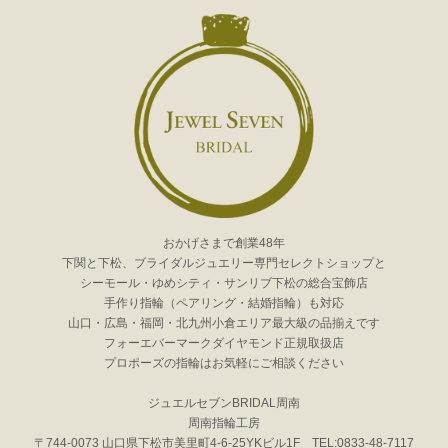
おかげさまで創業48年
下関と下松、ブライダルジュエリー専門セレクトショップと
シーモール・ゆめシティ・サンリブ下松の総合宝飾店
手作り指輪（ペアリング・結婚指輪）も対応
山口・広島・福岡・北九州小倉エリア最大級の品揃えです
フォーエバーマークダイヤモンド正規取扱店
プロポーズの指輪はお気軽にご相談ください
ジュエルセブンBRIDAL周南
周南指輪工房
〒744-0073 山口県下松市美里町4-6-25YKビル1F TEL:0833-48-7117