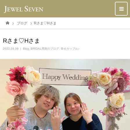
ブログ
Rさま♡Hさま
Rさま♡Hさま
2022.04.09
Blog
,
BRIDAL周南のブログ
,
幸せカップル♪