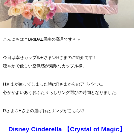
こんにちは＊BRIDAL周南の高月です✧₊⁎
今日は幸せカップルRさま♡Hさまのご紹介です！
穏やかで優しい空気感が素敵なカップル様。
Hさまが迷ってしまった時はRさまからのアドバイス。
心がかよいあうおふたりらしリング選びの時間となりました。
Rさま♡Hさまの選ばれたリングがこちら♡
Disney Cinderella 【Crystal of Magic】