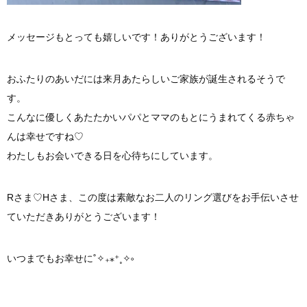
メッセージもとっても嬉しいです！ありがとうございます！
おふたりのあいだには来月あたらしいご家族が誕生されるそうで
す。
こんなに優しくあたたかいパパとママのもとにうまれてくる赤ちゃ
んは幸せですね♡
わたしもお会いできる日を心待ちにしています。
Rさま♡Hさま、この度は素敵なお二人のリング選びをお手伝いさせ
ていただきありがとうございます！
いつまでもお幸せに˚✧₊⁎⁺˳✧༚