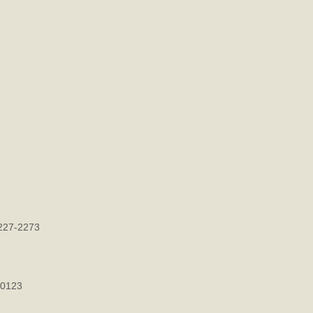
7-2273
0123