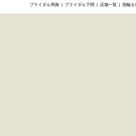
ブライダル周南
ブライダル下関
店舗一覧
指輪を