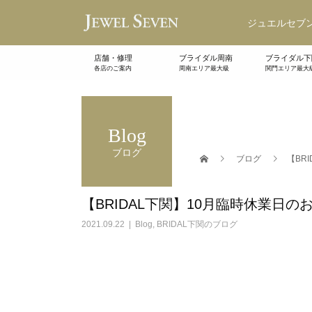
ジュエルセブン
店舗・修理
ブライダル周南
ブライダル下
各店のご案内
周南エリア最大級
関門エリア最大
Blog
ブログ
ブログ
【BR
【BRIDAL下関】10月臨時休業日の
2021.09.22
Blog
,
BRIDAL下関のブログ