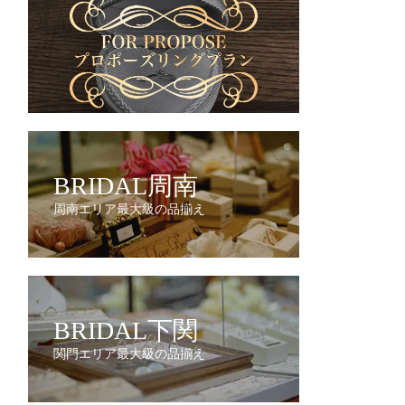
BRIDAL周南
周南エリア最大級の品揃え
BRIDAL下関
関門エリア最大級の品揃え