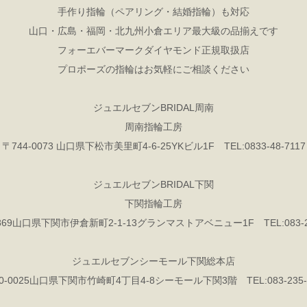
手作り指輪（ペアリング・結婚指輪）も対応
山口・広島・福岡・北九州小倉エリア最大級の品揃えです
フォーエバーマークダイヤモンド正規取扱店
プロポーズの指輪はお気軽にご相談ください
ジュエルセブンBRIDAL周南
周南指輪工房
〒744-0073 山口県下松市美里町4-6-25YKビル1F TEL:0833-48-7117
ジュエルセブンBRIDAL下関
下関指輪工房
0869山口県下関市伊倉新町2-1-13グランマストアベニュー1F TEL:083-22
ジュエルセブンシーモール下関総本店
0-0025山口県下関市竹崎町4丁目4-8シーモール下関3階 TEL:083-235-