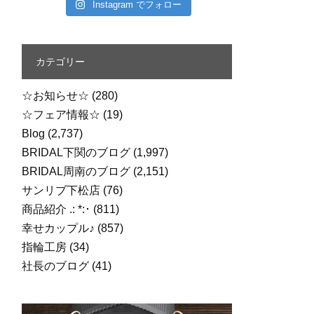
Instagram でフォロー
カテゴリー
☆お知らせ☆
(280)
☆フェア情報☆
(19)
Blog
(2,737)
BRIDAL下関のブログ
(1,997)
BRIDAL周南のブログ
(2,151)
サンリブ下松店
(76)
商品紹介 .: *:･
(811)
幸せカップル♪
(857)
指輪工房
(34)
社長のブログ
(41)