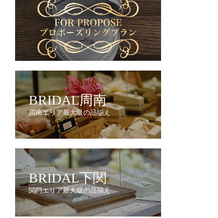
BRIDAL周南
周南エリア最大級の品揃え
BRIDAL下関
関門エリア最大級の品揃え