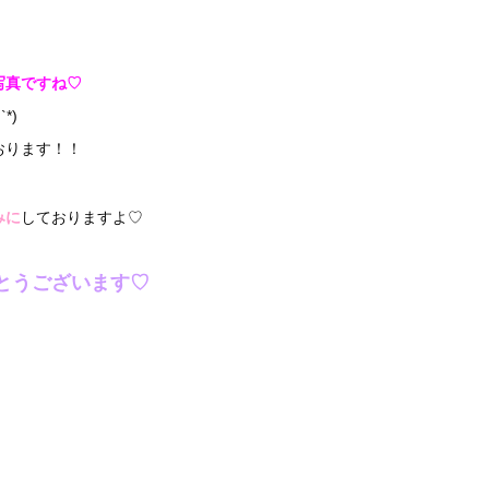
写真ですね♡
*)
おります！！
みに
しておりますよ♡
とうございます♡