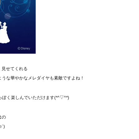
く見せてくれる
ような華やかなメレダイヤも素敵ですよね！
ぽく楽しんでいただけます(*^▽^*)
はの
`)