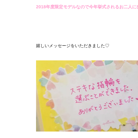
2018年度限定モデルなので今年挙式されるお二人
嬉しいメッセージをいただきました♡