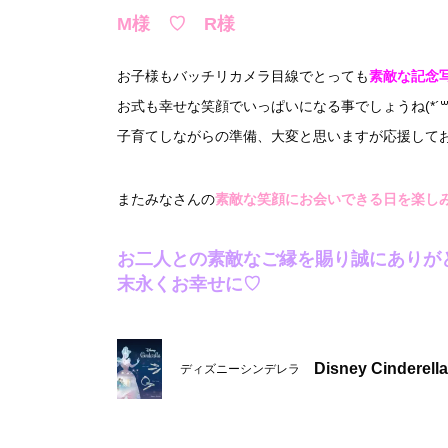
M様 ♡ R様
お子様もバッチリカメラ目線でとっても
素敵な記念
お式も幸せな笑顔でいっぱいになる事でしょうね(*´꒳`
子育てしながらの準備、大変と思いますが応援して
またみなさんの
素敵な笑顔にお会いできる日を楽し
お二人との素敵なご縁を賜り誠にありが
末永くお幸せに♡
Disney Cinderella
ディズニーシンデレラ