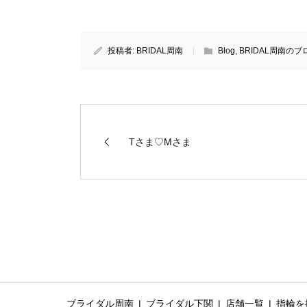
投稿者:
BRIDAL周南
Blog
,
BRIDAL周南のブ
Tさま♡Mさま
ブライダル周南
ブライダル下関
店舗一覧
指輪を