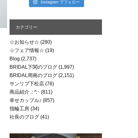
Instagram でフォロー
カテゴリー
☆お知らせ☆
(280)
☆フェア情報☆
(19)
Blog
(2,737)
BRIDAL下関のブログ
(1,997)
BRIDAL周南のブログ
(2,151)
サンリブ下松店
(76)
商品紹介 .: *:･
(811)
幸せカップル♪
(857)
指輪工房
(34)
社長のブログ
(41)