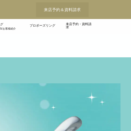
来店予約＆資料請求
来店予約・資料請
グ
プロポーズリング
求
WS/お客様紹介