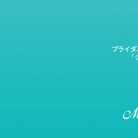
ブライダルリ
「