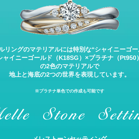
ングのマテリアルには特別な“シャイニーゴー
シャイニーゴールド（K18SG）×プラチナ（Pt950
の2色のマテリアルで
地上と海底の2つの世界を表現しています。
※プラチナ単色での作成も可能です
メレストーンセッティング