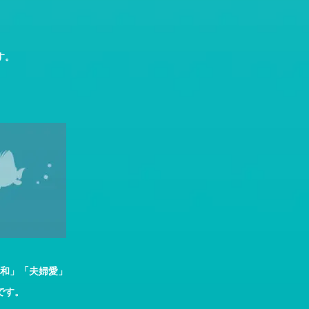
す。
和」「夫婦愛」
です。