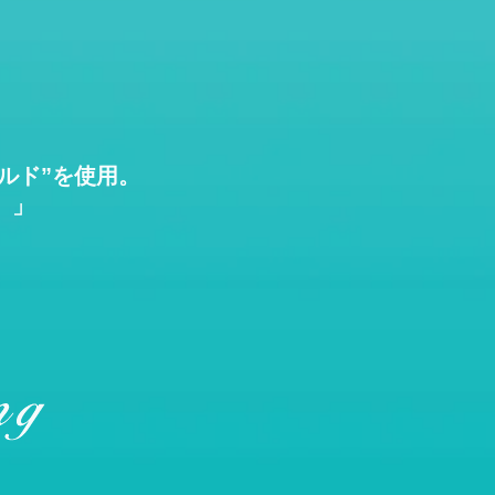
ルド”を使用。
）」