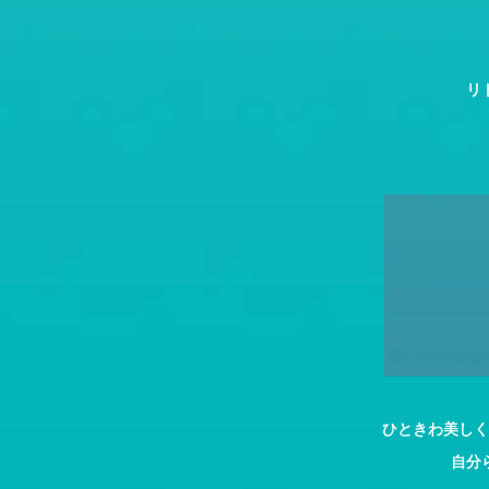
リ
ひときわ美しく
自分