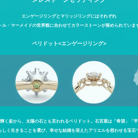
エンゲージリングとマリッジリングにはそれぞれ
トル・マーメイドの世界観に合わせてカラーストーンが留められていま
ペリドット<エンゲージリング>
輝く姿から、太陽の石とも言われるペリドット。石言葉は「希望」「平
らしく生きることを選び、幸せな結婚を迎えたアリエルを想わせる宝石