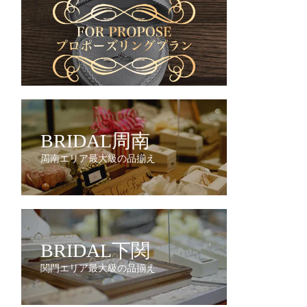
BRIDAL周南
周南エリア最大級の品揃え
BRIDAL下関
関門エリア最大級の品揃え