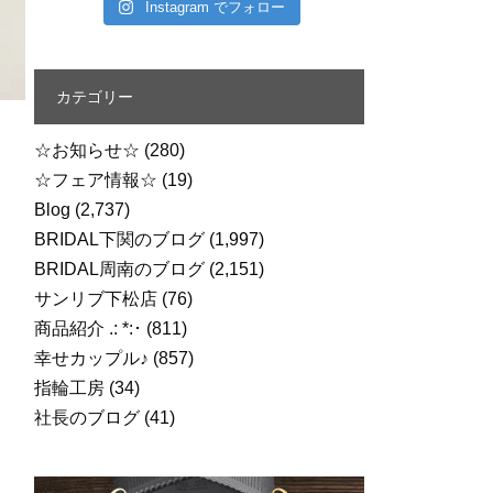
Instagram でフォロー
カテゴリー
☆お知らせ☆
(280)
☆フェア情報☆
(19)
Blog
(2,737)
BRIDAL下関のブログ
(1,997)
BRIDAL周南のブログ
(2,151)
サンリブ下松店
(76)
商品紹介 .: *:･
(811)
幸せカップル♪
(857)
指輪工房
(34)
社長のブログ
(41)