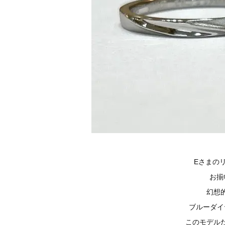
Eさまの
お揃
幻想
ブルーダイ
このモデルだ