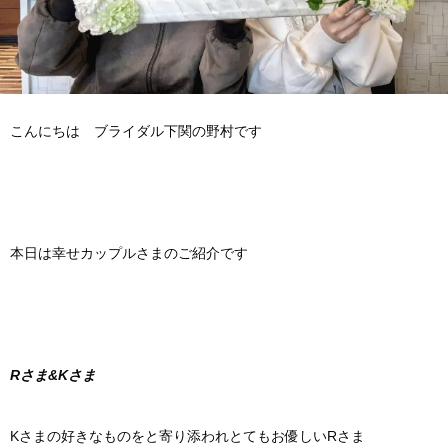
こんにちは ブライダル下関の野村です
本日は幸せカップルさまのご紹介です
Rさま&Kさま
Kさまの好きなものをと寄り添われとてもお優しいRさま