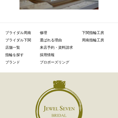
ブライダル周南
修理
下関指輪工房
ブライダル下関
選ばれる理由
周南指輪工房
店舗一覧
来店予約・資料請求
指輪を探す
採用情報
ブランド
プロポーズリング