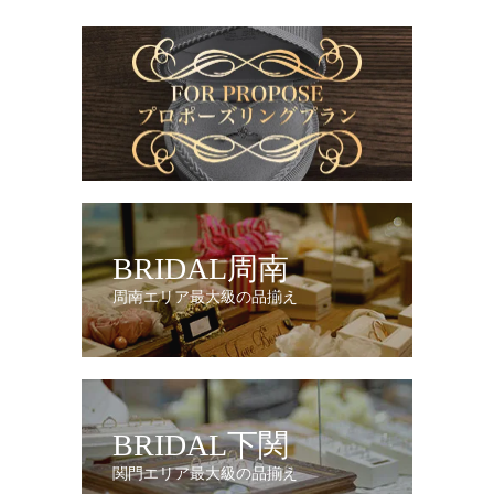
BRIDAL周南
周南エリア最大級の品揃え
BRIDAL下関
関門エリア最大級の品揃え