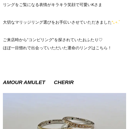
リングをご覧になる表情がキラキラ笑顔で可愛いKさま
大切なマリッジリング選びをお手伝いさせていただきました
*｡+.ﾟ
ご来店時から“コンビリング”を探されていたおふたり♡
ほぼ一目惚れで出会っていただいた運命のリングはこちら！
AMOUR AMULET CHERIR