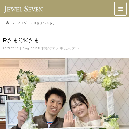
ブログ
Rさま♡Kさま
Rさま♡Kさま
2025.05.16
Blog
,
BRIDAL下関のブログ
,
幸せカップル♪