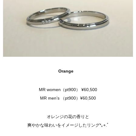
Orange
MR women（pt900） ¥60,500
MR men’s （pt900）¥60,500
オレンジの花の香りと
爽やかな味わいをイメージしたリング*｡+.ﾟ