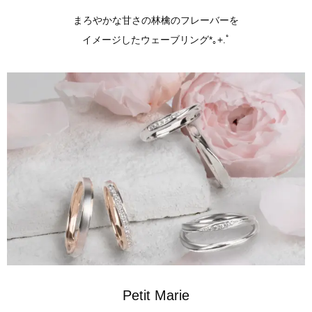
まろやかな甘さの林檎のフレーバーを
イメージしたウェーブリング*｡+.ﾟ
Petit Marie