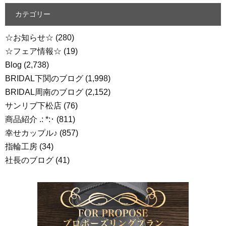
カテゴリー
☆お知らせ☆
(280)
☆フェア情報☆
(19)
Blog
(2,738)
BRIDAL下関のブログ
(1,998)
BRIDAL周南のブログ
(2,152)
サンリブ下松店
(76)
商品紹介 .: *:･
(811)
幸せカップル♪
(857)
指輪工房
(34)
社長のブログ
(41)