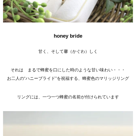
honey bride
甘く、そして馨（かぐわ）しく
それは まるで蜂蜜を口にした時のような甘い味わい・・・
お二人の“ハニーブライド”を祝福する、蜂蜜色のマリッジリング
リングには、一つ一つ蜂蜜の名前が付けられています