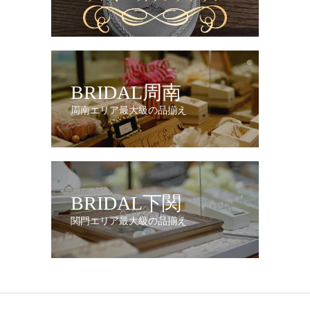
BRIDAL周南
周南エリア最大級の品揃え
BRIDAL下関
関門エリア最大級の品揃え