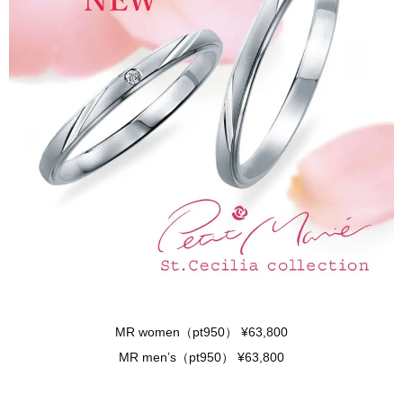
MR women（pt950） ¥63,800
MR men’s（pt950） ¥63,800