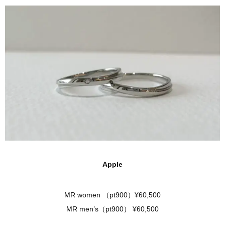
Apple
MR women （pt900）¥60,500
MR men’s（pt900） ¥60,500