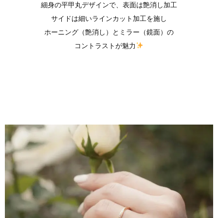
細身の平甲丸デザインで、表面は艶消し加工
サイドは細いラインカット加工を施し
ホーニング（艶消し）とミラー（鏡面）の
コントラストが魅力