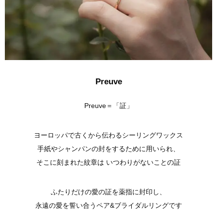
Preuve
Preuve＝「証」
ヨーロッパで古くから伝わるシーリングワックス
手紙やシャンパンの封をするために用いられ、
そこに刻まれた紋章は いつわりがないことの証
ふたりだけの愛の証を薬指に封印し、
永遠の愛を誓い合うペア&ブライダルリングです