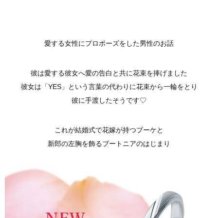
愛する女性にプロポーズをした男性のお話
彼は愛する彼女へ愛の告白と共に花束を捧げました
彼女は「YES」という言葉の代わりに花束から一輪をとり
彼に手渡したそうです♡
これが結婚式で花嫁が持つブーケと
新郎の左胸を飾るブートニアのはじまり