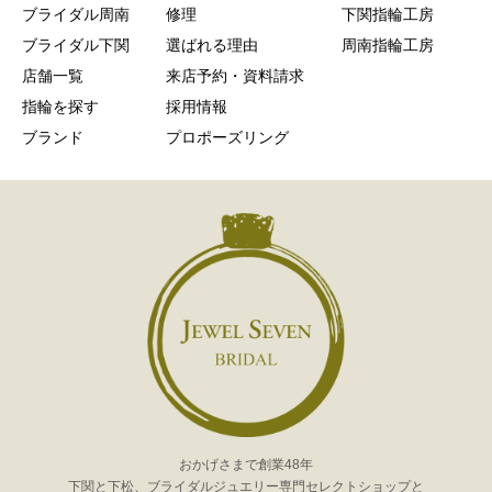
ブライダル周南
修理
下関指輪工房
ブライダル下関
選ばれる理由
周南指輪工房
店舗一覧
来店予約・資料請求
指輪を探す
採用情報
ブランド
プロポーズリング
おかげさまで創業48年
下関と下松、ブライダルジュエリー専門セレクトショップと