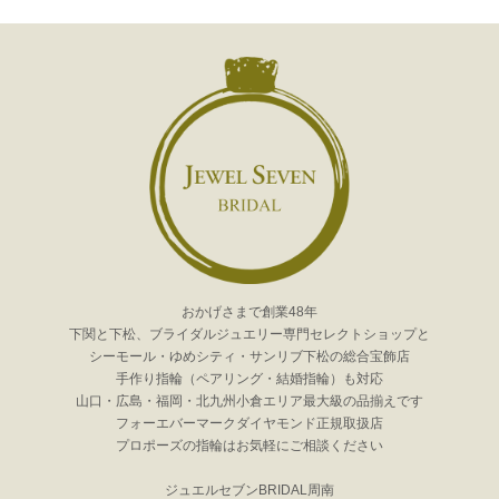
おかげさまで創業48年
下関と下松、ブライダルジュエリー専門セレクトショップと
シーモール・ゆめシティ・サンリブ下松の総合宝飾店
手作り指輪（ペアリング・結婚指輪）も対応
山口・広島・福岡・北九州小倉エリア最大級の品揃えです
フォーエバーマークダイヤモンド正規取扱店
プロポーズの指輪はお気軽にご相談ください
ジュエルセブンBRIDAL周南