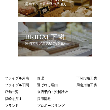
周南エリア最大級の品揃え
BRIDAL下関
関門エリア最大級の品揃え
ブライダル周南
修理
下関指輪工房
ブライダル下関
選ばれる理由
周南指輪工房
店舗一覧
来店予約・資料請求
指輪を探す
採用情報
ブランド
プロポーズリング