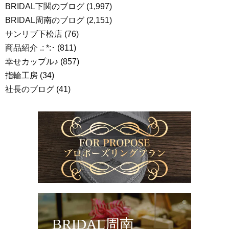
BRIDAL下関のブログ
(1,997)
BRIDAL周南のブログ
(2,151)
サンリブ下松店
(76)
商品紹介 .: *:･
(811)
幸せカップル♪
(857)
指輪工房
(34)
社長のブログ
(41)
BRIDAL周南