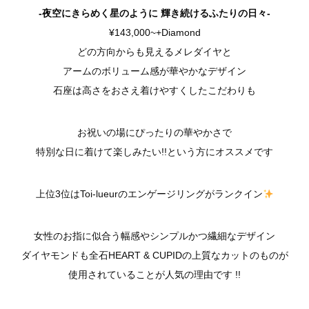
-夜空にきらめく星のように 輝き続けるふたりの日々-
¥143,000~+Diamond
どの方向からも見えるメレダイヤと
アームのボリューム感が華やかなデザイン
石座は高さをおさえ着けやすくしたこだわりも
お祝いの場にぴったりの華やかさで
特別な日に着けて楽しみたい!!という方にオススメです
上位3位はToi-lueurのエンゲージリングがランクイン
女性のお指に似合う幅感やシンプルかつ繊細なデザイン
ダイヤモンドも全石HEART & CUPIDの上質なカットのものが
使用されていることが人気の理由です !!