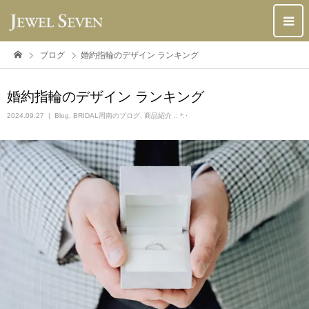
ブログ
婚約指輪のデザイン ランキング
婚約指輪のデザイン ランキング
2024.09.27
Blog
,
BRIDAL周南のブログ
,
商品紹介 .: *:･