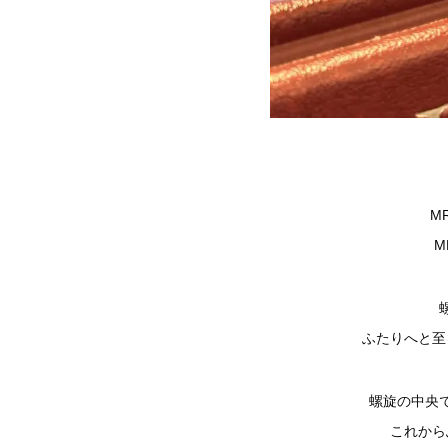
MR
M
ふたりへと至
螺旋の中央
これから