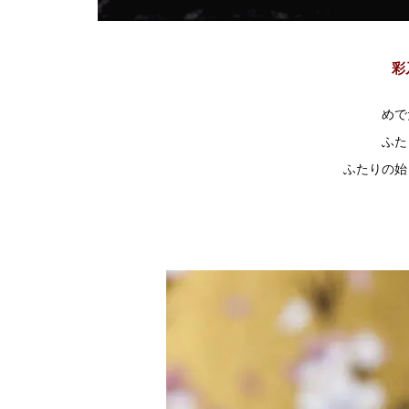
彩
めで
ふた
ふたりの始