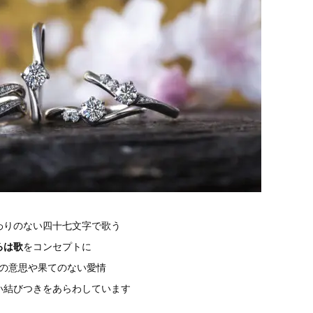
わりのない四十七文字で歌う
ろは歌
をコンセプトに
の意思や果てのない愛情
い結びつきをあらわしています