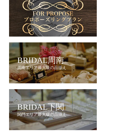
BRIDAL周南
周南エリア最大級の品揃え
BRIDAL下関
関門エリア最大級の品揃え