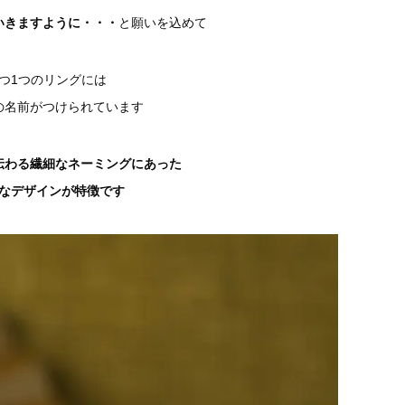
いきますように・・・
と願いを込めて
1つ1つのリングには
の名前がつけられています
伝わる繊細なネーミングにあった
なデザインが特徴です