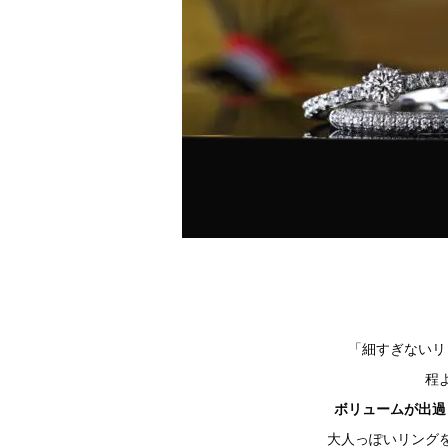
「細すぎないリ
程
ボリュームが出過
大人っぽいリング