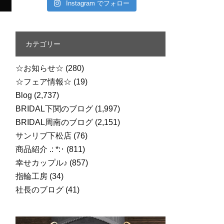
Instagram でフォロー
カテゴリー
☆お知らせ☆
(280)
☆フェア情報☆
(19)
Blog
(2,737)
BRIDAL下関のブログ
(1,997)
BRIDAL周南のブログ
(2,151)
サンリブ下松店
(76)
商品紹介 .: *:･
(811)
幸せカップル♪
(857)
指輪工房
(34)
社長のブログ
(41)