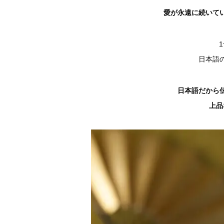
愛が永遠に続いて
日本語
日本語だから
上品