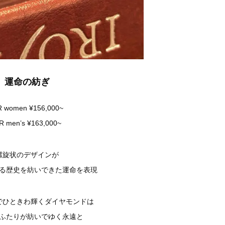
運命の紡ぎ
 women ¥156,000~
R men’s ¥163,000~
螺旋状のデザインが
る歴史を紡いできた運命を表現
でひときわ輝くダイヤモンドは
ふたりが紡いでゆく永遠と