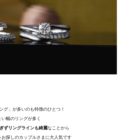
ング」が多いのも特徴のひとつ！
よい幅のリングが多く
ぎずリングラインも綺麗
なことから
をお探しのカップルさまに大人気です