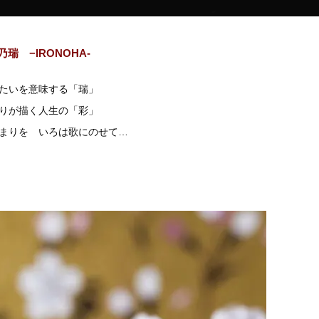
乃瑞 −IRONOHA-
たいを意味する「瑞」
りが描く人生の「彩」
まりを いろは歌にのせて…