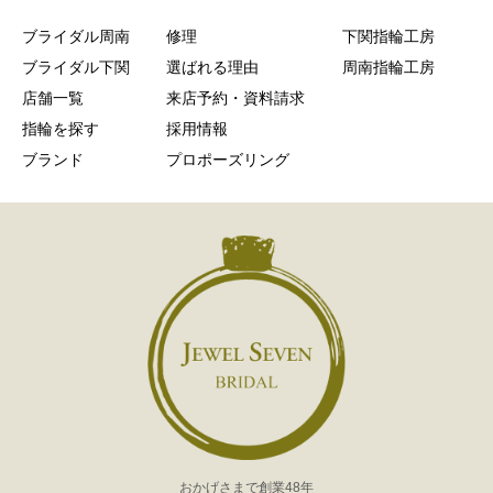
ブライダル周南
修理
下関指輪工房
ブライダル下関
選ばれる理由
周南指輪工房
店舗一覧
来店予約・資料請求
指輪を探す
採用情報
ブランド
プロポーズリング
おかげさまで創業48年