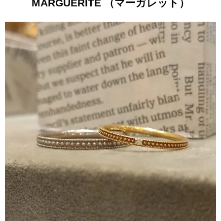
MARGUERITE （マーガレット）