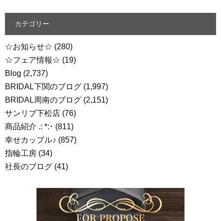
カテゴリー
☆お知らせ☆
(280)
☆フェア情報☆
(19)
Blog
(2,737)
BRIDAL下関のブログ
(1,997)
BRIDAL周南のブログ
(2,151)
サンリブ下松店
(76)
商品紹介 .: *:･
(811)
幸せカップル♪
(857)
指輪工房
(34)
社長のブログ
(41)