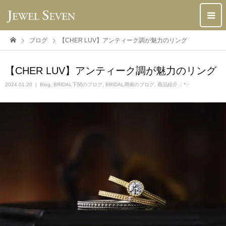
ブログ
【CHER LUV】アンティーク調が魅力のリング
【CHER LUV】アンティーク調が魅力のリング
2024.01.20
Blog
,
BRIDAL下関のブログ
,
BRIDAL周南のブログ
,
商品紹介 .: *:･