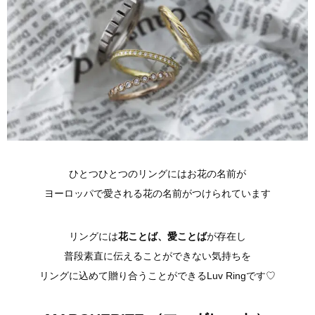
ひとつひとつのリングにはお花の名前が
ヨーロッパで愛される花の名前がつけられています
リングには
花ことば、愛ことば
が存在し
普段素直に伝えることができない気持ちを
リングに込めて贈り合うことができるLuv Ringです♡