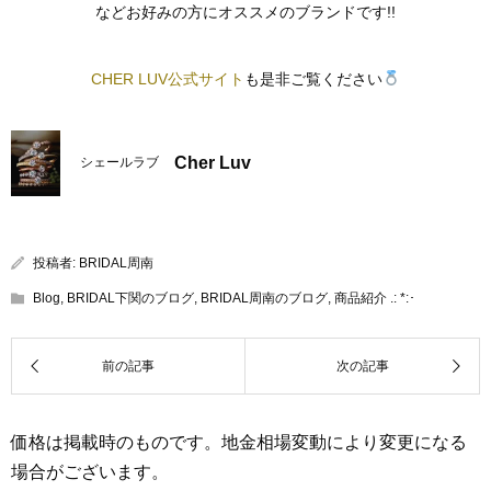
などお好みの方にオススメのブランドです!!
CHER LUV公式サイト
も是非ご覧ください
Cher Luv
シェールラブ
投稿者:
BRIDAL周南
Blog
,
BRIDAL下関のブログ
,
BRIDAL周南のブログ
,
商品紹介 .: *:･
価格は掲載時のものです。地金相場変動により変更になる
場合がございます。