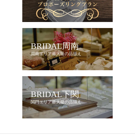
BRIDAL周南
周南エリア最大級の品揃え
BRIDAL下関
関門エリア最大級の品揃え