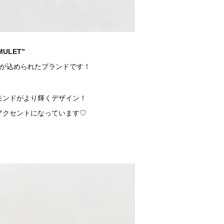
MULET”
いが込められたブランドです！
モンドがより輝くデザイン！
アクセントになっています♡