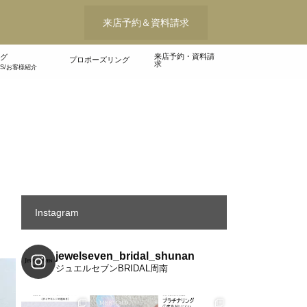
来店予約＆資料請求
来店予約・資料請
グ
プロポーズリング
求
WS/お客様紹介
Instagram
jewelseven_bridal_shunan
ジュエルセブンBRIDAL周南