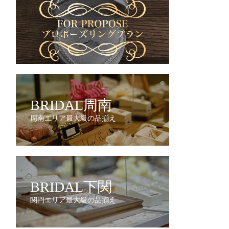
BRIDAL周南
周南エリア最大級の品揃え
BRIDAL下関
関門エリア最大級の品揃え