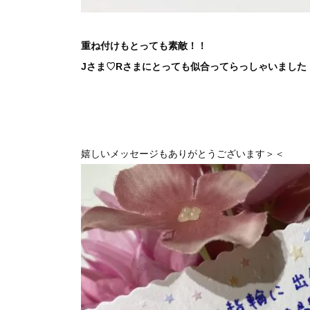
重ね付けもとっても素敵！！
Jさま♡Rさまにとっても似合ってらっしゃいました
嬉しいメッセージもありがとうございます＞＜