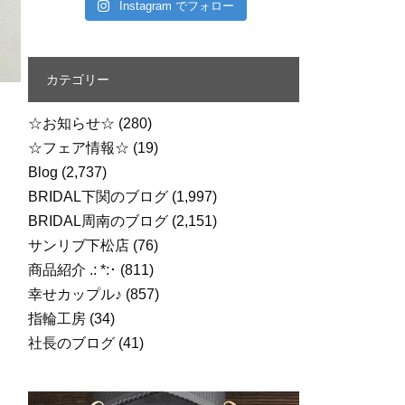
Instagram でフォロー
カテゴリー
☆お知らせ☆
(280)
☆フェア情報☆
(19)
Blog
(2,737)
BRIDAL下関のブログ
(1,997)
BRIDAL周南のブログ
(2,151)
サンリブ下松店
(76)
商品紹介 .: *:･
(811)
幸せカップル♪
(857)
指輪工房
(34)
社長のブログ
(41)