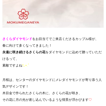
さくらダイヤモンド
をお目当てでご来店くださるカップル様が、
春に向けて多くなってきました！
永遠に咲き続けるさくらの花
をダイヤモンドに込めて贈っていただ
けるって、
素敵ですよね
*｡+.ﾟ
月桜は、センターのダイヤモンドにメレダイヤモンドが寄り添う人
気デザインです！
木目金で作られたさくらの木に、さくらの花が咲き、
その花に月の光が差し込んでいるような情景が浮かびます
♡