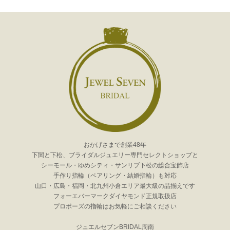
おかげさまで創業48年
下関と下松、ブライダルジュエリー専門セレクトショップと
シーモール・ゆめシティ・サンリブ下松の総合宝飾店
手作り指輪（ペアリング・結婚指輪）も対応
山口・広島・福岡・北九州小倉エリア最大級の品揃えです
フォーエバーマークダイヤモンド正規取扱店
プロポーズの指輪はお気軽にご相談ください
ジュエルセブンBRIDAL周南