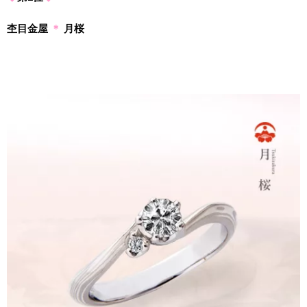
杢目金屋
＊
月桜