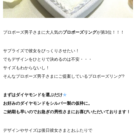
プロポーズ男子さまに大人気の
プロポーズリング
が第3位！！！
サプライズで彼女をびっくりさせたい！
でもデザインをひとりで決めるのは不安・・・
サイズもわからないし！
そんなプロポーズ男子さまにご提案しているプロポーズリング?
まずはダイヤモンドを選ぶだけ
★
お好みのダイヤモンドをシルバー製の仮枠に。
ご納期も早いのでお急ぎの男性さまにお喜びいただいております！
デザインやサイズは後日彼女さまとおふたりで