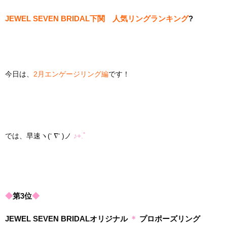
JEWEL SEVEN BRIDAL下関 人気リングランキング
?
今日は、
2月エンゲージリング編
です！
では、早速ヽ(‘ ∇‘ )ノ
♪+.ﾟ
◆
第3位
◆
JEWEL SEVEN BRIDALオリジナル
＊
プロポーズリング