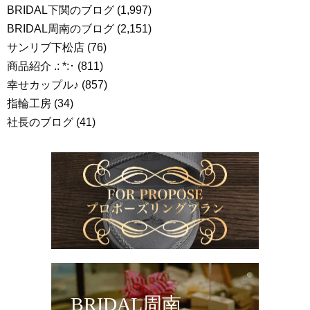
BRIDAL下関のブログ
(1,997)
BRIDAL周南のブログ
(2,151)
サンリブ下松店
(76)
商品紹介 .: *:･
(811)
幸せカップル♪
(857)
指輪工房
(34)
社長のブログ
(41)
BRIDAL周南