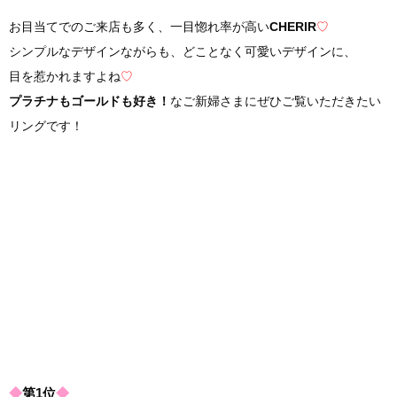
お目当てでのご来店も多く、一目惚れ率が高い
CHERIR
♡
シンプルなデザインながらも、どことなく可愛いデザインに、
目を惹かれますよね
♡
プラチナもゴールドも好き！
なご新婦さまにぜひご覧いただきたい
リングです！
◆
第1位
◆