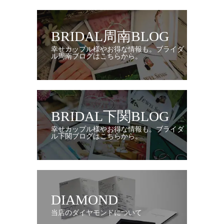
BRIDAL周南BLOG
幸せカップル様やお得な情報も。ブライダ
ル周南ブログはこちらから。
BRIDAL下関BLOG
幸せカップル様やお得な情報も。ブライダ
ル下関ブログはこちらから。
DIAMOND
当店のダイヤモンドについて