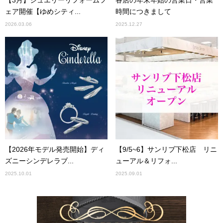
ェア開催【ゆめシティ...
時間につきまして
2026.03.06
2025.12.27
【2026年モデル発売開始】ディ
【9/5~6】サンリブ下松店 リニ
ズニーシンデレラブ...
ューアル＆リフォ...
2025.10.01
2025.09.01