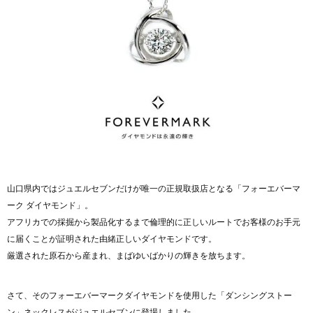
山口県内ではジュエルセブンだけが唯一の正規取扱店となる「フォーエバーマ
ーク ダイヤモンド」。
アフリカでの採掘から製品化するまで倫理的に正しいルートでお客様のお手元
に届くことが証明された由緒正しいダイヤモンドです。
厳選された原石から産まれ、まばゆいばかりの輝きを放ちます。
さて、そのフォーエバーマークダイヤモンドを使用した「ダンシングストー
ン」ネックレスがジュエルセブンに登場しました。