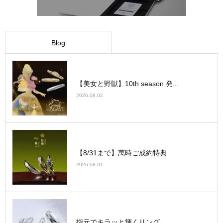
Blog
【美女と野獣】10th season 発...
2026.08.02
【8/31まで】萬時ご成約特典
2026.08.01
指元でキラッと輝くリング