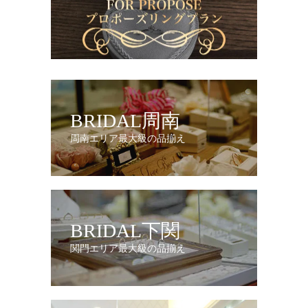
BRIDAL周南
周南エリア最大級の品揃え
BRIDAL下関
関門エリア最大級の品揃え