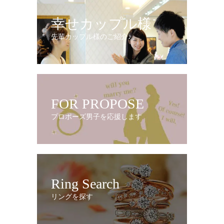
幸せカップル様
先輩カップル様のご紹介♪
FOR PROPOSE
プロポーズ男子を応援します
Ring Search
リングを探す