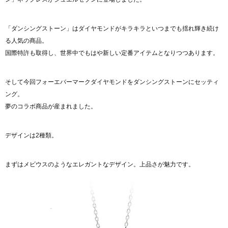
「ダンシングストーン」はダイヤモンドがキラキラといつまでも揺れ輝き続け
る人気の商品。
国際特許も取得し、世界中でもはや新しい定番アイテムとなりつつあります。
そして今回フォーエバーマークダイヤモンドをダンシングストーンにセッティ
ング。
夢のコラボ商品が産まれました。
デザインは2種類。
まずはメビウスのようなエレガントなデザイン。上品さが魅力です。