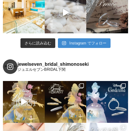
さらに読み込む
Instagram でフォロー
jewelseven_bridal_shimonoseki
ジュエルセブンBRIDAL下関