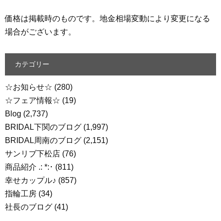
価格は掲載時のものです。地金相場変動により変更になる
場合がございます。
カテゴリー
☆お知らせ☆
(280)
☆フェア情報☆
(19)
Blog
(2,737)
BRIDAL下関のブログ
(1,997)
BRIDAL周南のブログ
(2,151)
サンリブ下松店
(76)
商品紹介 .: *:･
(811)
幸せカップル♪
(857)
指輪工房
(34)
社長のブログ
(41)