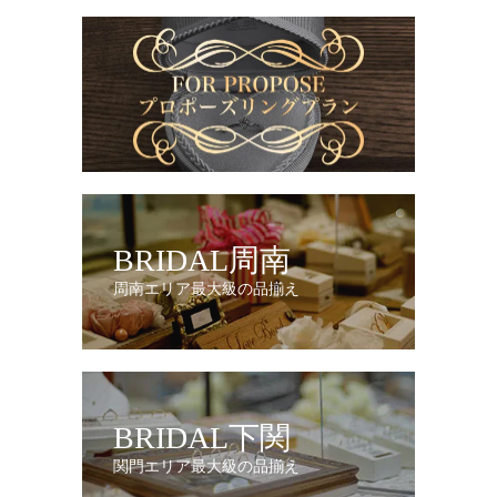
BRIDAL周南
周南エリア最大級の品揃え
BRIDAL下関
関門エリア最大級の品揃え