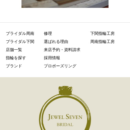
ブライダル周南
修理
下関指輪工房
ブライダル下関
選ばれる理由
周南指輪工房
店舗一覧
来店予約・資料請求
指輪を探す
採用情報
ブランド
プロポーズリング