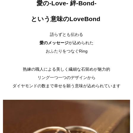
愛の-Love- 絆-Bond-
という意味のLoveBond
語らずとも伝わる
愛のメッセージ
が込められた
おふたりをつなぐRing
熟練の職人による美しく繊細な石留めが魅力的
リング一つ一つのデザインから
ダイヤモンドの数まで幸せを願う意味が込められています