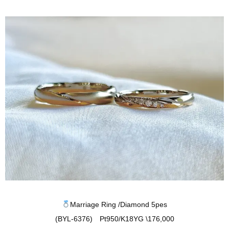
Marriage Ring /Diamond 5pes
(BYL-6376) Pt950/K18YG \176,000