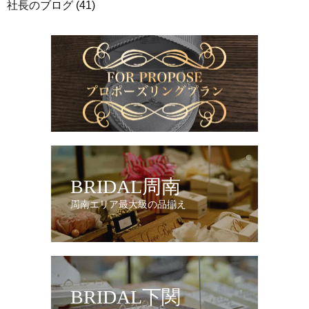
社長のブログ
(41)
BRIDAL周南
周南エリア最大級の品揃え
BRIDAL下関