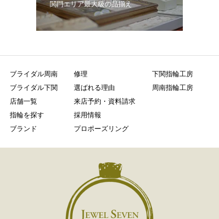
関門エリア最大級の品揃え
ブライダル周南
修理
下関指輪工房
ブライダル下関
選ばれる理由
周南指輪工房
店舗一覧
来店予約・資料請求
指輪を探す
採用情報
ブランド
プロポーズリング