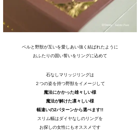
ベルと野獣が互いを愛しあい強く結ばれたように
おふたりの固い誓いをリングに込めて
石なしマリッジリングは
２つの姿を持つ野獣をイメージして
魔法にかかった雄々しい様
魔法が解けた凛々しい様
幅違いの2パターンから選べます!!
スリム幅はダイヤなしのリングを
お探しの女性にもオススメです