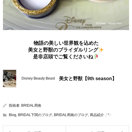
物語の美しい世界観を込めた
美女と野獣のブライダルリング
是非店頭でご覧くださいね
美女と野獣【9th season】
Disney Beauty Beast
投稿者:
BRIDAL周南
Blog
,
BRIDAL下関のブログ
,
BRIDAL周南のブログ
,
商品紹介 .: *:･