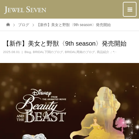
ブログ
【新作】美女と野獣〈9th season〉発売開始
【新作】美女と野獣〈9th season〉発売開始
2025.08.01
Blog
,
BRIDAL下関のブログ
,
BRIDAL周南のブログ
,
商品紹介 .: *:･