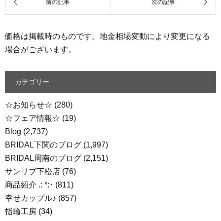
価格は掲載時のものです。地金相場変動により変更になる
場合がございます。
カテゴリー
☆お知らせ☆
(280)
☆フェア情報☆
(19)
Blog
(2,737)
BRIDAL下関のブログ
(1,997)
BRIDAL周南のブログ
(2,151)
サンリブ下松店
(76)
商品紹介 .: *:･
(811)
幸せカップル♪
(857)
指輪工房
(34)