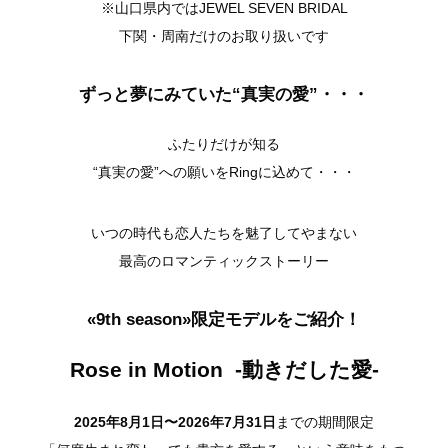
※山口県内ではJEWEL SEVEN BRIDAL
下関・周南だけのお取り扱いです
ずっと夢にみていた“真実の愛”・・・
ふたりだけが知る
“真実の愛”への願いをRingに込めて・・・
いつの時代も恋人たちを魅了してやまない
最高のロマンティックストーリー
«9th season»限定モデルをご紹介！
Rose in Motion -動きだした愛-
2025年8月1日〜2026年7月31
日
までの期間限定