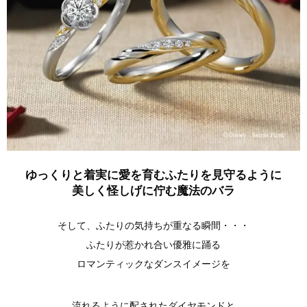
ゆっくりと着実に愛を育むふたりを見守るように
美しく怪しげに佇む魔法のバラ
そして、ふたりの気持ちが重なる瞬間・・・
ふたりが惹かれ合い優雅に踊る
ロマンティックなダンスイメージを
流れるように配されたダイヤモンドと