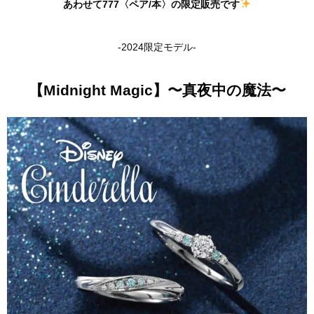
あわせて777〈ペア/本〉の限定販売です
-2024限定モデル-
【Midnight Magic】〜真夜中の魔法〜