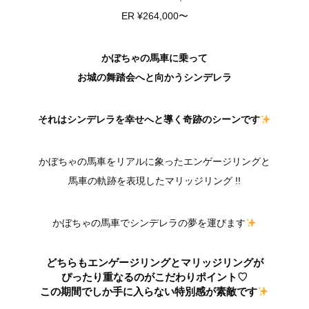
ER ¥264,000〜
かぼちゃの馬車に乗って
お城の舞踏会へと向かうシンデレラ
それはシンデレラを幸せへと導く奇跡のシーンです
かぼちゃの馬車をリアルに象ったエンゲージリングと
馬車の軌跡を表現したマリッジリング !!
かぼちゃの馬車でシンデレラの夢を運びます
どちらもエンゲージリングとマリッジリングが
ぴったり重なるのがこだわりポイント♡
この期間でしか手に入らない特別感が素敵です