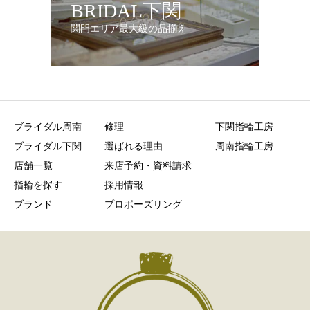
BRIDAL下関
関門エリア最大級の品揃え
ブライダル周南
修理
下関指輪工房
ブライダル下関
選ばれる理由
周南指輪工房
店舗一覧
来店予約・資料請求
指輪を探す
採用情報
ブランド
プロポーズリング