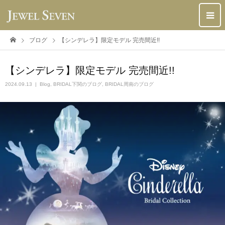
ブログ
【シンデレラ】限定モデル 完売間近!!
【シンデレラ】限定モデル 完売間近!!
2024.09.13
Blog
,
BRIDAL下関のブログ
,
BRIDAL周南のブログ