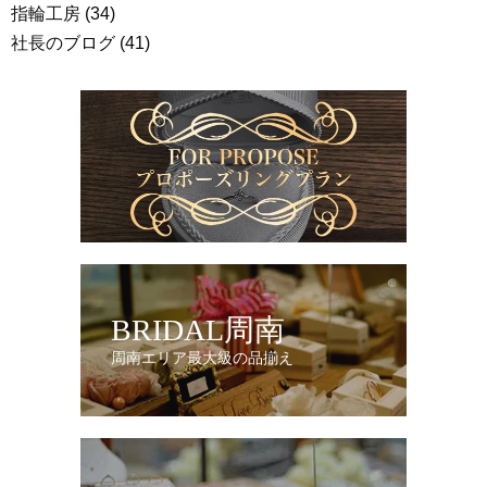
指輪工房
(34)
社長のブログ
(41)
BRIDAL周南
周南エリア最大級の品揃え