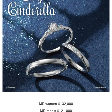
MR women ¥132,000
MR men’s ¥121,000