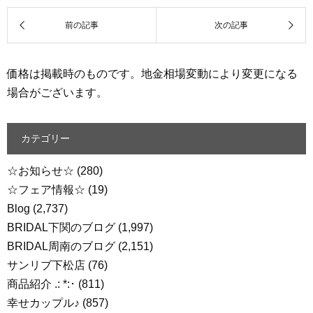
価格は掲載時のものです。地金相場変動により変更になる
場合がございます。
カテゴリー
☆お知らせ☆
(280)
☆フェア情報☆
(19)
Blog
(2,737)
BRIDAL下関のブログ
(1,997)
BRIDAL周南のブログ
(2,151)
サンリブ下松店
(76)
商品紹介 .: *:･
(811)
幸せカップル♪
(857)