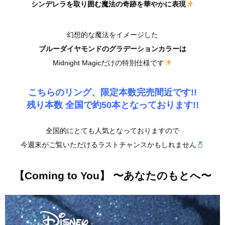
シンデレラを取り囲む魔法の奇跡を華やかに表現
幻想的な魔法をイメージした
ブルーダイヤモンドのグラデーションカラーは
Midnight Magicだけの特別仕様です
こちらのリング、限定本数完売間近です!!
残り本数
全国で約50本
となっております!!
全国的にとても人気となっておりますので
今週末がご覧いただけるラストチャンスかもしれません
【Coming to You】 〜あなたのもとへ〜