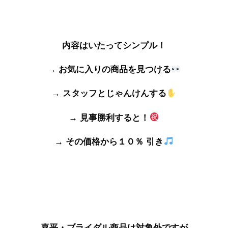
内容はいたってシンプル！
→ お気に入りの商品を見つける
→ スタッフとじゃんけんする
→ 見事勝利すると！
→ その価格から１０％ 引き
喜平・ブライダル商品は対象外ですが