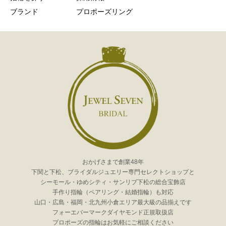
ブランド
プロポーズリング
おかげさまで創業48年
下関と下松、ブライダルジュエリー専門セレクトショップと
シーモール・ゆめシティ・サンリブ下松の総合宝飾店
手作り指輪（ペアリング・結婚指輪）も対応
山口・広島・福岡・北九州小倉エリア最大級の品揃えです
フォーエバーマークダイヤモンド正規取扱店
プロポーズの指輪はお気軽にご相談ください