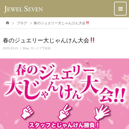
ブログ
春のジュエリー大じゃんけん大会
春のジュエリー大じゃんけん大会
2023.03.21
Blog
,
サンリブ下松店