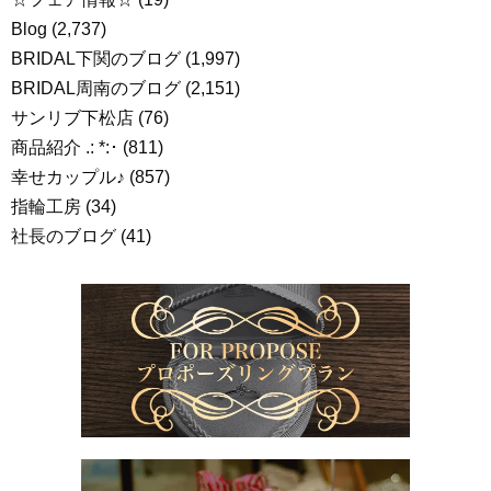
Blog
(2,737)
BRIDAL下関のブログ
(1,997)
BRIDAL周南のブログ
(2,151)
サンリブ下松店
(76)
商品紹介 .: *:･
(811)
幸せカップル♪
(857)
指輪工房
(34)
社長のブログ
(41)