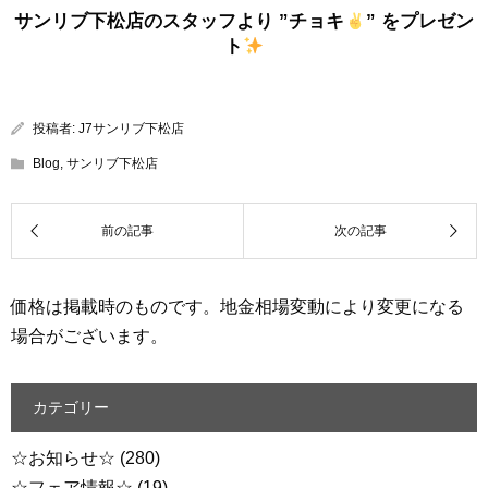
サンリブ下松店のスタッフより ”チョキ
” をプレゼン
ト
投稿者:
J7サンリブ下松店
Blog
,
サンリブ下松店
価格は掲載時のものです。地金相場変動により変更になる
場合がございます。
カテゴリー
☆お知らせ☆
(280)
☆フェア情報☆
(19)