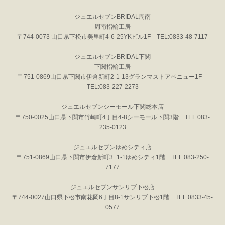
ジュエルセブンBRIDAL周南
周南指輪工房
〒744-0073 山口県下松市美里町4-6-25YKビル1F TEL:0833-48-7117
ジュエルセブンBRIDAL下関
下関指輪工房
〒751-0869山口県下関市伊倉新町2-1-13グランマストアベニュー1F
TEL:083-227-2273
ジュエルセブンシーモール下関総本店
〒750-0025山口県下関市竹崎町4丁目4-8シーモール下関3階 TEL:083-
235-0123
ジュエルセブンゆめシティ店
〒751-0869山口県下関市伊倉新町3−1-1ゆめシティ1階 TEL:083-250-
7177
ジュエルセブンサンリブ下松店
〒744-0027山口県下松市南花岡6丁目8-1サンリブ下松1階 TEL:0833-45-
0577