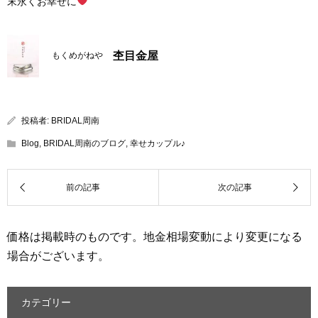
末永くお幸せに
杢目金屋
もくめがねや
投稿者:
BRIDAL周南
Blog
,
BRIDAL周南のブログ
,
幸せカップル♪
価格は掲載時のものです。地金相場変動により変更になる
場合がございます。
カテゴリー