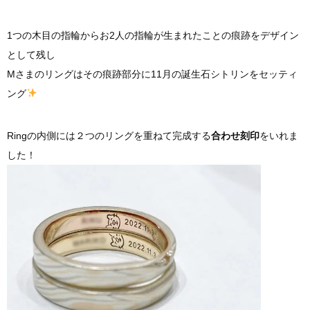
1つの木目の指輪からお2人の指輪が生まれたことの痕跡をデザイン
として残し
Mさまのリングはその痕跡部分に11月の誕生石シトリンをセッティ
ング
Ringの内側には２つのリングを重ねて完成する
合わせ刻印
をいれま
した！