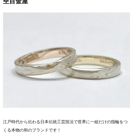
杢目金屋
江戸時代から伝わる日本伝統工芸技法で世界に一組だけの指輪をつ
くる本物の和のブランドです！