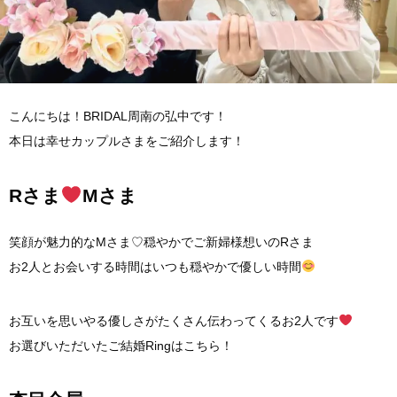
こんにちは！BRIDAL周南の弘中です！
本日は幸せカップルさまをご紹介します！
Rさま
Mさま
笑顔が魅力的なMさま♡穏やかでご新婦様想いのRさま
お2人とお会いする時間はいつも穏やかで優しい時間
お互いを思いやる優しさがたくさん伝わってくるお2人です
お選びいただいたご結婚Ringはこちら！