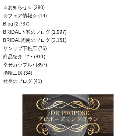
☆お知らせ☆
(280)
☆フェア情報☆
(19)
Blog
(2,737)
BRIDAL下関のブログ
(1,997)
BRIDAL周南のブログ
(2,151)
サンリブ下松店
(76)
商品紹介 .: *:･
(811)
幸せカップル♪
(857)
指輪工房
(34)
社長のブログ
(41)