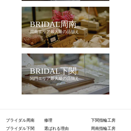
BRIDAL周南
周南エリア最大級の品揃え
BRIDAL下関
関門エリア最大級の品揃え
ブライダル周南
修理
下関指輪工房
ブライダル下関
選ばれる理由
周南指輪工房