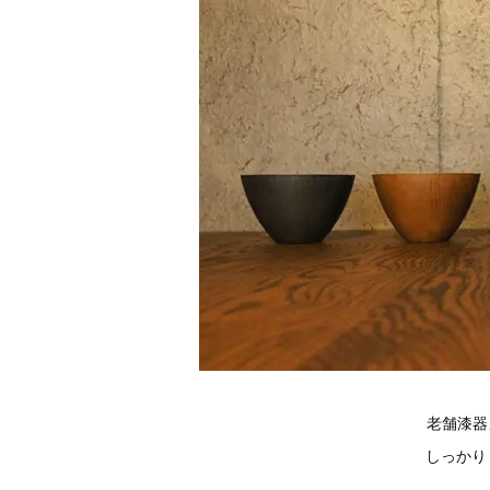
老舗漆器
しっかり