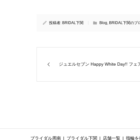
投稿者:
BRIDAL下関
Blog
,
BRIDAL下関のブ
ジュエルセブン Happy White Day!! フェ
ブライダル周南
ブライダル下関
店舗一覧
指輪を