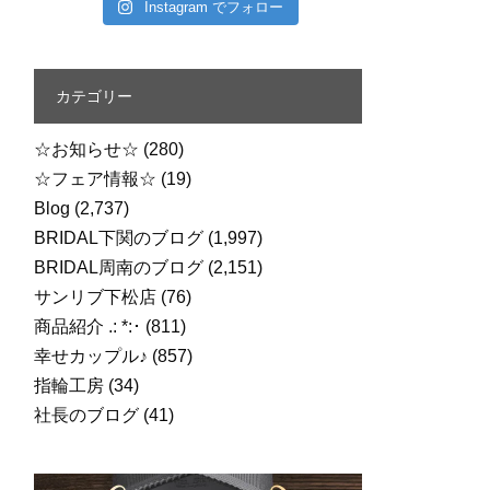
Instagram でフォロー
カテゴリー
☆お知らせ☆
(280)
☆フェア情報☆
(19)
Blog
(2,737)
BRIDAL下関のブログ
(1,997)
BRIDAL周南のブログ
(2,151)
サンリブ下松店
(76)
商品紹介 .: *:･
(811)
幸せカップル♪
(857)
指輪工房
(34)
社長のブログ
(41)