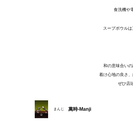
食洗機や
スープボウルは
和の意味合いの
着け心地の良さ、
ぜひ店
萬時-Manji
まんじ