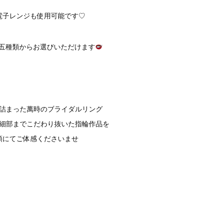
電子レンジも使用可能です♡
五種類からお選びいただけます
詰まった萬時のブライダルリング
細部までこだわり抜いた指輪作品を
頭にてご体感くださいませ