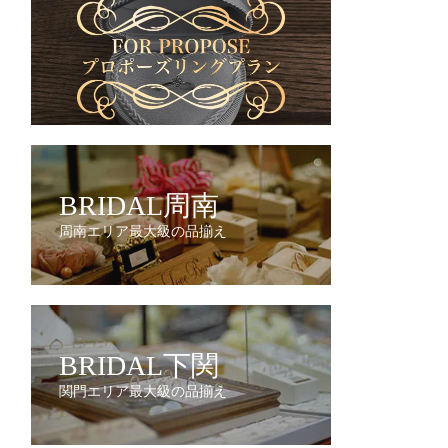
BRIDAL周南
周南エリア最大級の品揃え
BRIDAL下関
関門エリア最大級の品揃え