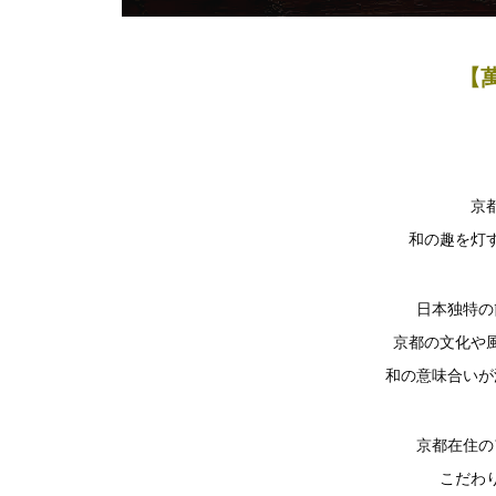
【萬
京
和の趣を灯
日本独特の
京都の文化や
和の意味合いが
京都在住の
こだわ