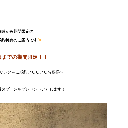
萬時から期間限定の
成約特典のご案内です
1日までの期間限定！！
リングをご成約いただいたお客様へ
製スプーン
をプレゼントいたします！